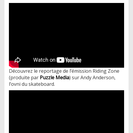
Découvrez le reportage de l’émission Riding Zone
(produite par
Puzzle Media
) sur Andy Anderson,
l’ovni du skateboard.