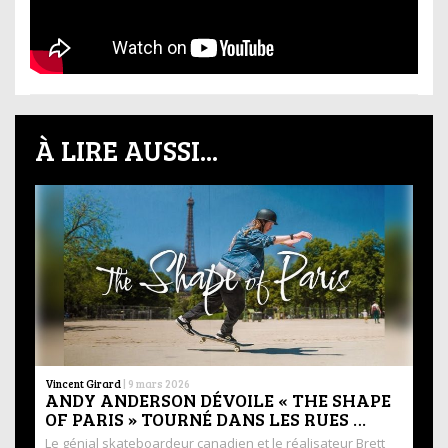
À LIRE AUSSI...
Vincent Girard
|
9 mars 2026
ANDY ANDERSON DÉVOILE « THE SHAPE
OF PARIS » TOURNÉ DANS LES RUES …
Le génial skateboardeur canadien et le réalisateur Brett