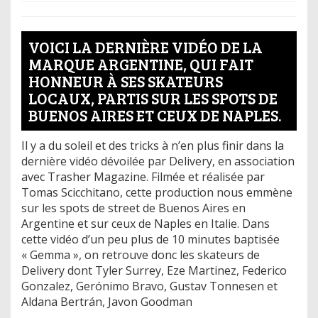
VOICI LA DERNIÈRE VIDÉO DE LA
MARQUE ARGENTINE, QUI FAIT
HONNEUR À SES SKATEURS
LOCAUX, PARTIS SUR LES SPOTS DE
BUENOS AIRES ET CEUX DE NAPLES.
Il y a du soleil et des tricks à n’en plus finir dans la
dernière vidéo dévoilée par Delivery, en association
avec Trasher Magazine. Filmée et réalisée par
Tomas Scicchitano, cette production nous emmène
sur les spots de street de Buenos Aires en
Argentine et sur ceux de Naples en Italie. Dans
cette vidéo d’un peu plus de 10 minutes baptisée
« Gemma », on retrouve donc les skateurs de
Delivery dont Tyler Surrey, Eze Martinez, Federico
Gonzalez, Gerónimo Bravo, Gustav Tonnesen et
Aldana Bertrán, Javon Goodman