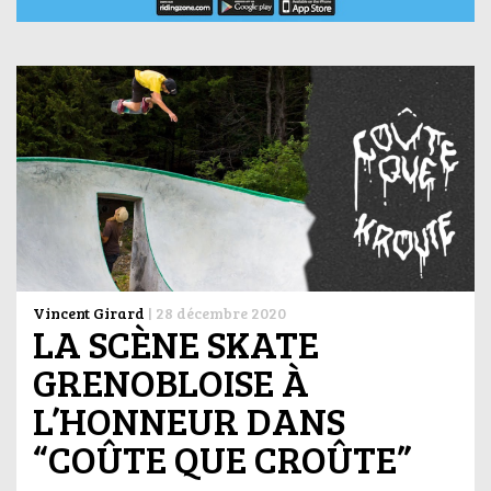
Vincent Girard
|
28 décembre 2020
LA SCÈNE SKATE
GRENOBLOISE À
L’HONNEUR DANS
“COÛTE QUE CROÛTE”