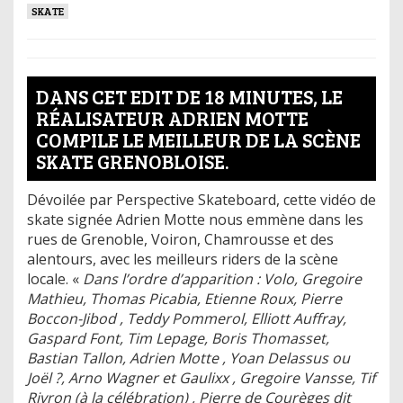
SKATE
DANS CET EDIT DE 18 MINUTES, LE
RÉALISATEUR ADRIEN MOTTE
COMPILE LE MEILLEUR DE LA SCÈNE
SKATE GRENOBLOISE.
Dévoilée par Perspective Skateboard, cette vidéo de
skate signée Adrien Motte nous emmène dans les
rues de Grenoble, Voiron, Chamrousse et des
alentours, avec les meilleurs riders de la scène
locale. «
Dans l’ordre d’apparition : Volo, Gregoire
Mathieu, Thomas Picabia, Etienne Roux, Pierre
Boccon-Jibod , Teddy Pommerol, Elliott Auffray,
Gaspard Font, Tim Lepage, Boris Thomasset,
Bastian Tallon, Adrien Motte , Yoan Delassus ou
Joël ?, Arno Wagner et Gaulixx , Gregoire Vansse, Tif
Rivron (à la célébration) , Pierre de Courèges dit