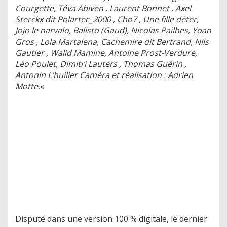
Courgette, Téva Abiven , Laurent Bonnet , Axel
Sterckx dit Polartec_2000 , Cho7 , Une fille déter,
Jojo le narvalo, Balisto (Gaud), Nicolas Pailhes, Yoan
Gros , Lola Martalena, Cachemire dit Bertrand, Nils
Gautier , Walid Mamine, Antoine Prost-Verdure,
Léo Poulet, Dimitri Lauters , Thomas Guérin ,
Antonin L’huilier Caméra et réalisation : Adrien
Motte.
«
Disputé dans une version 100 % digitale, le dernier