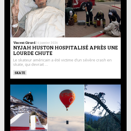
Vincent Girard
|
6 janvier 2026
NYJAH HUSTON HOSPITALISÉ APRÈS UNE
LOURDE CHUTE
Le skateur américain a été victime d’un sévère crash en
skate, qui devrait …
SKATE