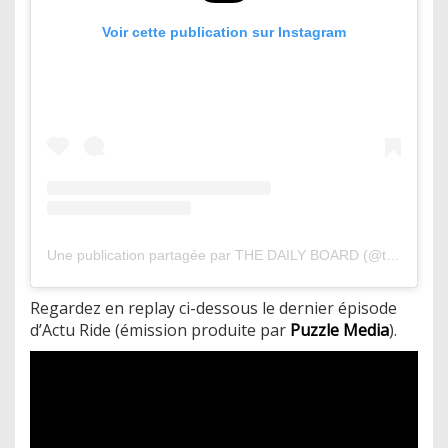
Voir cette publication sur Instagram
Une publication partagée par THE DAILY BOARD (@thedailyboard)
Regardez en replay ci-dessous le dernier épisode
d’Actu Ride (émission produite par
Puzzle Media
).