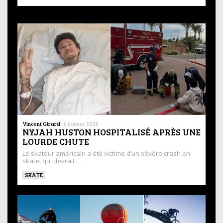
Vincent Girard
|
6 janvier 2026
NYJAH HUSTON HOSPITALISÉ APRÈS UNE
LOURDE CHUTE
Le skateur américain a été victime d’un sévère crash en
skate, qui devrait …
SKATE