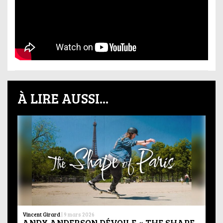
À LIRE AUSSI...
Vincent Girard
|
9 mars 2026
ANDY ANDERSON DÉVOILE « THE SHAPE