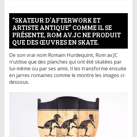
“SKATEUR D’AFTERWORK ET
ARTISTE ANTIQUE” COMME IL SE
PRÉSENTE, ROM AV.JC NE PRODUIT
QUE DES ŒUVRES EN SKATE.
De son vrai nom Romain Hurdequint, Rom av.JC
n’utilise que des planches qui ont été skatées par
lui-même ou par ses amis. Il les transforme ensuite
en jarres romaines comme le montre les images ci-
dessous.