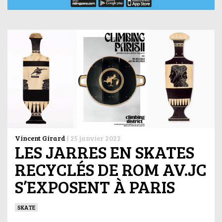
Vincent Girard
|
25 janvier 2022
LES JARRES EN SKATES
RECYCLÉS DE ROM AV.JC
S’EXPOSENT À PARIS
SKATE