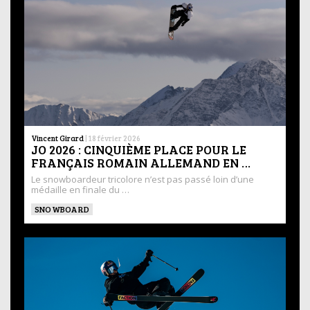
Vincent Girard
|
18 février 2026
JO 2026 : CINQUIÈME PLACE POUR LE
FRANÇAIS ROMAIN ALLEMAND EN …
Le snowboardeur tricolore n’est pas passé loin d’une
médaille en finale du …
SNOWBOARD