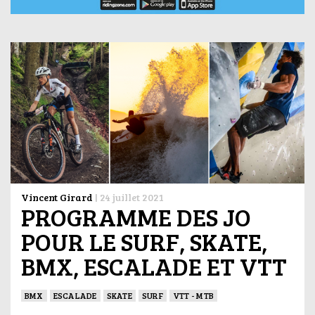
Vincent Girard
|
24 juillet 2021
PROGRAMME DES JO
POUR LE SURF, SKATE,
BMX, ESCALADE ET VTT
BMX
ESCALADE
SKATE
SURF
VTT - MTB