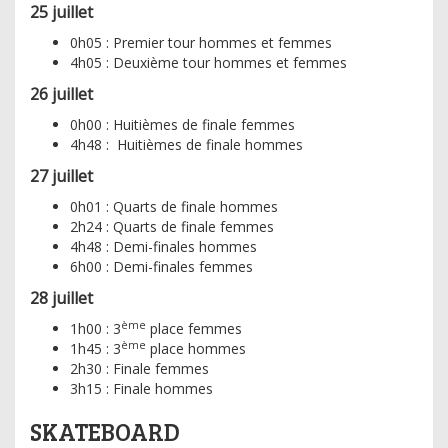
25 juillet
0h05 : Premier tour hommes et femmes
4h05 : Deuxième tour hommes et femmes
26 juillet
0h00 : Huitièmes de finale femmes
4h48 : Huitièmes de finale hommes
27 juillet
0h01 : Quarts de finale hommes
2h24 : Quarts de finale femmes
4h48 : Demi-finales hommes
6h00 : Demi-finales femmes
28 juillet
ème
1h00 : 3
place femmes
ème
1h45 : 3
place hommes
2h30 : Finale femmes
3h15 : Finale hommes
SKATEBOARD