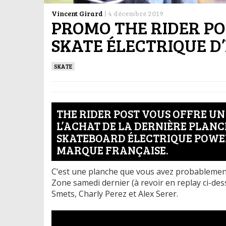
Vincent Girard
|
4 décembre 2019
PROMO THE RIDER POS
SKATE ÉLECTRIQUE D
SKATE
THE RIDER POST VOUS OFFRE UN
L’ACHAT DE LA DERNIÈRE PLANC
SKATEBOARD ÉLECTRIQUE POWERK
MARQUE FRANÇAISE.
C’est une planche que vous avez probablement
Zone samedi dernier (à revoir en replay ci-des
Smets, Charly Perez et Alex Serer.