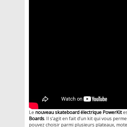
Le
nouveau skateboard électrique PowerKit
es
Boards
. Il s’agit en fait d’un kit qui vous per
pouvez choisir parmi plusieurs plateaux, mot