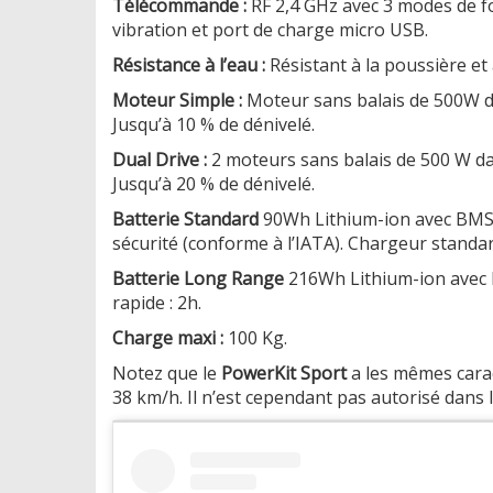
Télécommande :
RF 2,4 GHz avec 3 modes de f
vibration et port de charge micro USB.
Résistance à l’eau :
Résistant à la poussière et 
Moteur Simple :
Moteur sans balais de 500W d
Jusqu’à 10 % de dénivelé.
Dual Drive :
2 moteurs sans balais de 500 W da
Jusqu’à 20 % de dénivelé.
Batterie Standard
90Wh Lithium-ion avec BMS 
sécurité (conforme à l’IATA). Chargeur standar
Batterie Long Range
216Wh Lithium-ion avec 
rapide : 2h.
Charge maxi :
100 Kg.
Notez que le
PowerKit Sport
a les mêmes cara
38 km/h. Il n’est cependant pas autorisé dans l