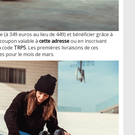
à 349 euros au lieu de 449) et bénéficier grâce à
 coupon valable à
cette adresse
ou en inscrivant
a code
TRP5
. Les premières livraisons de ces
s pour le mois de mars.