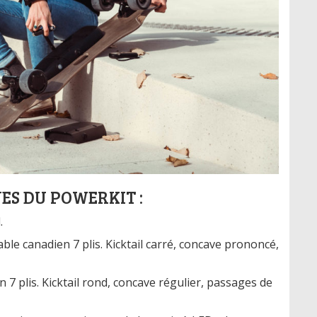
ES DU POWERKIT :
.
le canadien 7 plis. Kicktail carré, concave prononcé,
7 plis. Kicktail rond, concave régulier, passages de