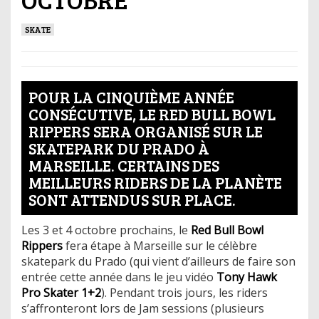
SKATE
POUR LA CINQUIÈME ANNÉE
CONSÉCUTIVE, LE RED BULL BOWL
RIPPERS SERA ORGANISÉ SUR LE
SKATEPARK DU PRADO À
MARSEILLE. CERTAINS DES
MEILLEURS RIDERS DE LA PLANÈTE
SONT ATTENDUS SUR PLACE.
Les 3 et 4 octobre prochains, le
Red Bull Bowl
Rippers
fera étape à Marseille sur le célèbre
skatepark du Prado (qui vient d’ailleurs de faire son
entrée cette année dans le jeu vidéo
Tony Hawk
Pro Skater 1+2
). Pendant trois jours, les riders
s’affronteront lors de Jam sessions (plusieurs