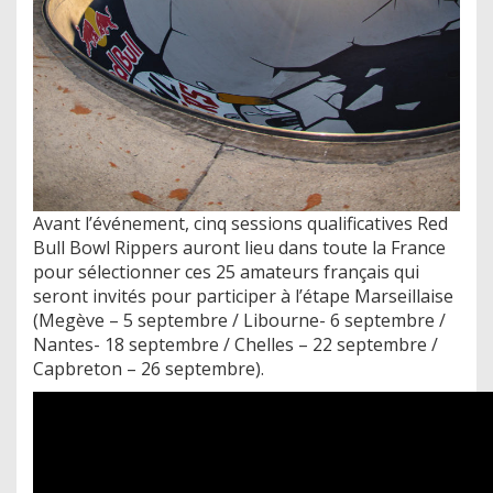
Avant l’événement, cinq sessions qualificatives Red
Bull Bowl Rippers auront lieu dans toute la France
pour sélectionner ces 25 amateurs français qui
seront invités pour participer à l’étape Marseillaise
(Megève – 5 septembre / Libourne- 6 septembre /
Nantes- 18 septembre / Chelles – 22 septembre /
Capbreton – 26 septembre).