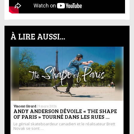
À LIRE AUSSI...
Vincent Girard
|
9 mars 2026
ANDY ANDERSON DÉVOILE « THE SHAPE
OF PARIS » TOURNÉ DANS LES RUES …
Le génial skateboardeur canadien et le réalisateur Brett
Novak se sont …