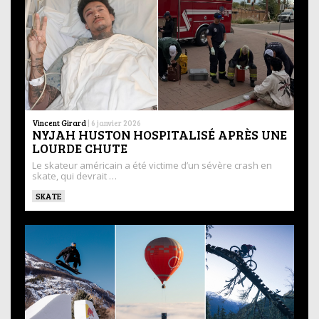
Vincent Girard
|
6 janvier 2026
NYJAH HUSTON HOSPITALISÉ APRÈS UNE
LOURDE CHUTE
Le skateur américain a été victime d’un sévère crash en
skate, qui devrait …
SKATE