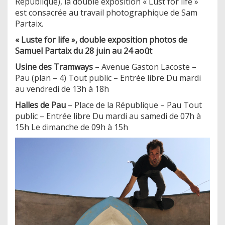
République), la double exposition « Lust for life »
est consacrée au travail photographique de Sam
Partaix.
« Luste for life », double exposition photos de
Samuel Partaix du 28 juin au 24 août
Usine des Tramways
– Avenue Gaston Lacoste –
Pau (plan – 4) Tout public – Entrée libre Du mardi
au vendredi de 13h à 18h
Halles de Pau
– Place de la République – Pau Tout
public – Entrée libre Du mardi au samedi de 07h à
15h Le dimanche de 09h à 15h