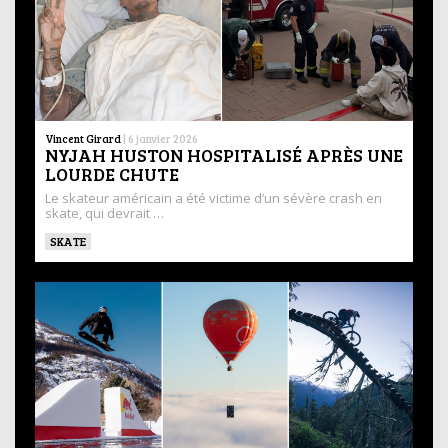
Vincent Girard
|
6 janvier 2026
NYJAH HUSTON HOSPITALISÉ APRÈS UNE
LOURDE CHUTE
Le skateur américain a été victime d’un sévère crash en
skate, qui devrait …
SKATE