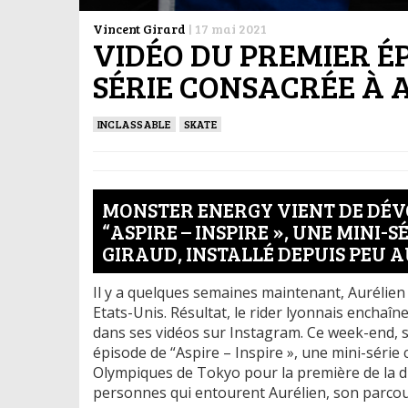
Vincent Girard
|
17 mai 2021
VIDÉO DU PREMIER É
SÉRIE CONSACRÉE À 
INCLASSABLE
SKATE
MONSTER ENERGY VIENT DE DÉVO
“ASPIRE – INSPIRE », UNE MINI
GIRAUD, INSTALLÉ DEPUIS PEU A
Il y a quelques semaines maintenant, Aurélien 
Etats-Unis. Résultat, le rider lyonnais enchaîn
dans ses vidéos sur Instagram. Ce week-end, 
épisode de “Aspire – Inspire », une mini-série 
Olympiques de Tokyo pour la première de la dis
personnes qui entourent Aurélien, son parcours