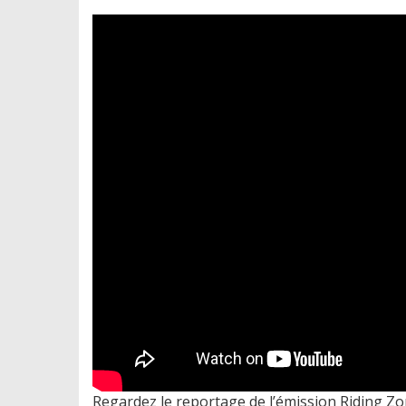
Regardez le reportage de l’émission Riding Z