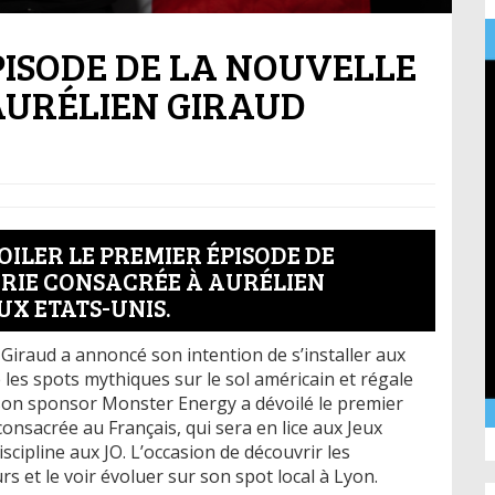
PISODE DE LA NOUVELLE
AURÉLIEN GIRAUD
ILER LE PREMIER ÉPISODE DE
-SÉRIE CONSACRÉE À AURÉLIEN
UX ETATS-UNIS.
Giraud a annoncé son intention de s’installer aux
e les spots mythiques sur le sol américain et régale
son sponsor Monster Energy a dévoilé le premier
consacrée au Français, qui sera en lice aux Jeux
cipline aux JO. L’occasion de découvrir les
 et le voir évoluer sur son spot local à Lyon.