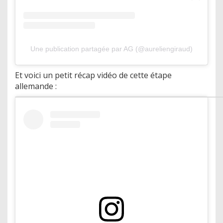
Une publication partagée par AG (@aureliengiraud)
Et voici un petit récap vidéo de cette étape
allemande :