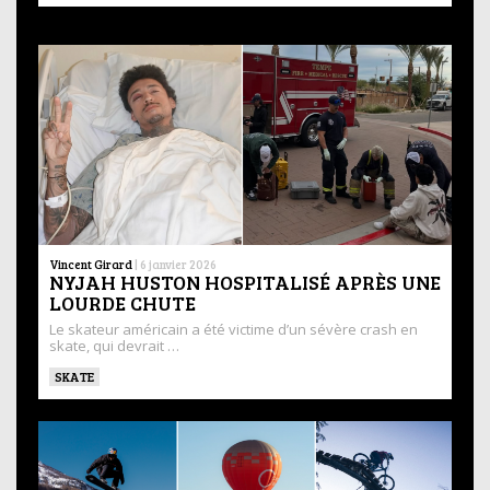
Vincent Girard
|
6 janvier 2026
NYJAH HUSTON HOSPITALISÉ APRÈS UNE
LOURDE CHUTE
Le skateur américain a été victime d’un sévère crash en
skate, qui devrait …
SKATE