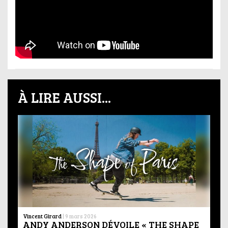
À LIRE AUSSI...
Vincent Girard
|
9 mars 2026
ANDY ANDERSON DÉVOILE « THE SHAPE