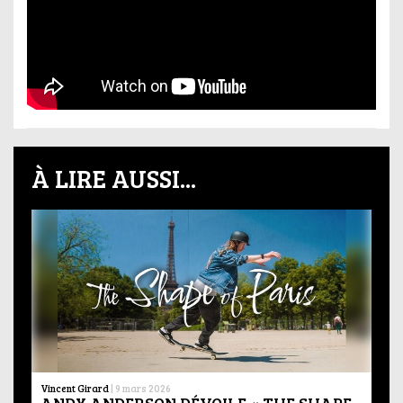
À LIRE AUSSI...
Vincent Girard
|
9 mars 2026
ANDY ANDERSON DÉVOILE « THE SHAPE