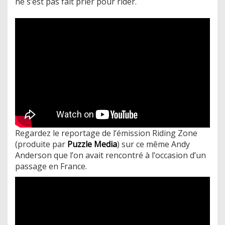
ne s’est pas fait prier pour rider.
Regardez le reportage de l’émission Riding Zone
(produite par
Puzzle Media
) sur ce même Andy
Anderson que l’on avait rencontré à l’occasion d’un
passage en France.