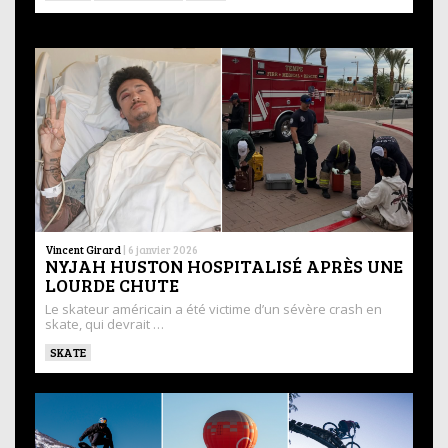
Vincent Girard
|
6 janvier 2026
NYJAH HUSTON HOSPITALISÉ APRÈS UNE
LOURDE CHUTE
Le skateur américain a été victime d’un sévère crash en
skate, qui devrait …
SKATE