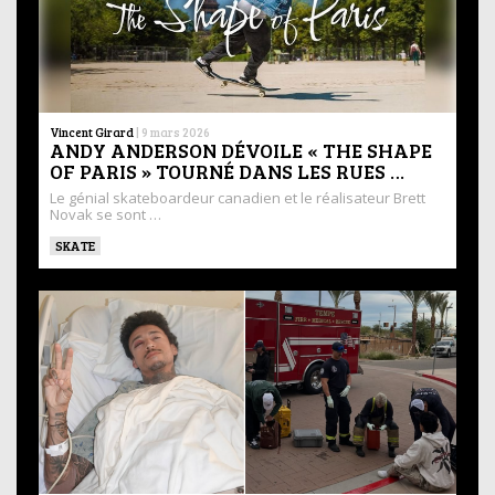
Vincent Girard
|
9 mars 2026
ANDY ANDERSON DÉVOILE « THE SHAPE
OF PARIS » TOURNÉ DANS LES RUES …
Le génial skateboardeur canadien et le réalisateur Brett
Novak se sont …
SKATE