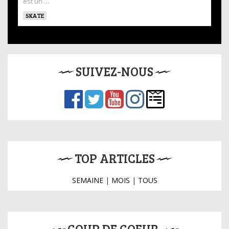
est un …
SKATE
SUIVEZ-NOUS
TOP ARTICLES
SEMAINE
|
MOIS
|
TOUS
COUP DE COEUR