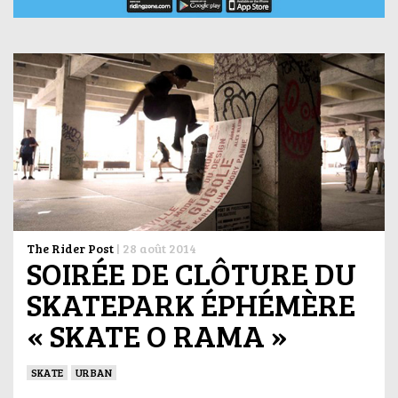
The Rider Post
|
28 août 2014
SOIRÉE DE CLÔTURE DU
SKATEPARK ÉPHÉMÈRE
« SKATE O RAMA »
SKATE
URBAN