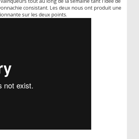
ainqueurs tout au long de la semaine tant l'idée de
Donnachie consistant. Les deux nous ont produit une
onnante sur les deux points.