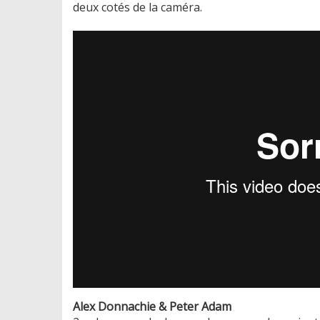
deux cotés de la caméra.
Alex Donnachie & Peter Adam