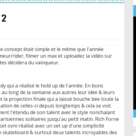
 2
 le concept était simple et le même que l'année
meur/rider, filmer un max et uploadez la vidéo sur
tes décidera du vainqueur.
dy qui a réalisé le hold up de l'année. En bons
 au long de la semaine aux autres leur idée & leurs
t la projection finale qui a laissé bouche bée toute la
isation de celles-ci depuis longtemps & cela se voit.
nt l'étendu de son talent avec le style nonchalant
arisiennes solitaires jusqu'au petit matin. Rich Forne
et ovni réalisé avec un set up d'une simplicité
n skateboard & surtout deux talents incroyables des