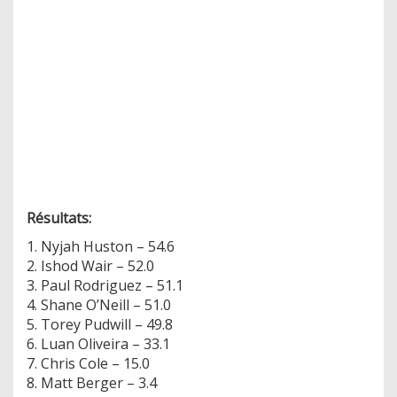
Résultats:
1. Nyjah Huston – 54.6
2. Ishod Wair – 52.0
3. Paul Rodriguez – 51.1
4. Shane O’Neill – 51.0
5. Torey Pudwill – 49.8
6. Luan Oliveira – 33.1
7. Chris Cole – 15.0
8. Matt Berger – 3.4