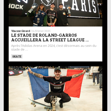
Vincent Girard
|
14 février 2025
LE STADE DE ROLAND-GARROS
ACCUEILLERA LA STREET LEAGUE …
Après l’Adidas Arena en 2024, c’est désormais au sein du
stade de …
SKATE