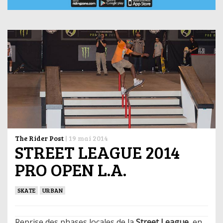
The Rider Post
|
19 mai 2014
STREET LEAGUE 2014
PRO OPEN L.A.
SKATE
URBAN
Reprise des phases locales de la
Street League
, en