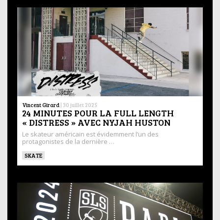
Vincent Girard
|
30 juillet 2025
24 MINUTES POUR LA FULL LENGTH
« DISTRESS » AVEC NYJAH HUSTON
Le skateur américain est évidemment l’un des
protagonistes de la dernière …
SKATE