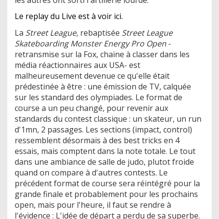
les autres ont sorti l'artillerie lourde.
Le replay du Live est à voir ici.
La
Street League
, rebaptisée
Street League
Skateboarding Monster Energy Pro Open
-
retransmise sur la Fox, chaine à classer dans les
média réactionnaires aux USA- est
malheureusement devenue ce qu'elle était
prédestinée à être : une émission de TV, calquée
sur les standard des olympiades. Le format de
course a un peu changé, pour revenir aux
standards du contest classique : un skateur, un run
d'1mn, 2 passages. Les sections (impact, control)
ressemblent désormais à des best tricks en 4
essais, mais comptent dans la note totale. Le tout
dans une ambiance de salle de judo, plutot froide
quand on compare à d'autres contests. Le
précédent format de course sera réintégré pour la
grande finale et probablement pour les prochains
open, mais pour l'heure, il faut se rendre à
l'évidence : L'idée de départ a perdu de sa superbe.