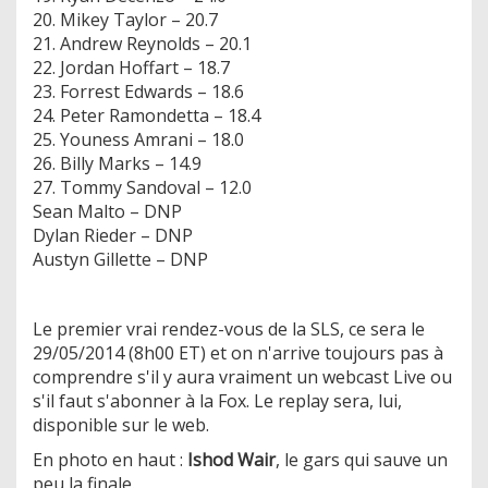
20. Mikey Taylor – 20.7
21. Andrew Reynolds – 20.1
22. Jordan Hoffart – 18.7
23. Forrest Edwards – 18.6
24. Peter Ramondetta – 18.4
25. Youness Amrani – 18.0
26. Billy Marks – 14.9
27. Tommy Sandoval – 12.0
Sean Malto – DNP
Dylan Rieder – DNP
Austyn Gillette – DNP
Le premier vrai rendez-vous de la SLS, ce sera le
29/05/2014 (8h00 ET) et on n'arrive toujours pas à
comprendre s'il y aura vraiment un webcast Live ou
s'il faut s'abonner à la Fox. Le replay sera, lui,
disponible sur le web.
En photo en haut :
Ishod Wair
, le gars qui sauve un
peu la finale.