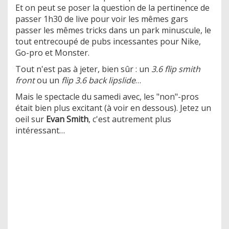
Et on peut se poser la question de la pertinence de
passer 1h30 de live pour voir les mêmes gars
passer les mêmes tricks dans un park minuscule, le
tout entrecoupé de pubs incessantes pour Nike,
Go-pro et Monster.
Tout n'est pas à jeter, bien sûr : un
3.6 flip smith
front
ou un
flip 3.6 back lipslide
…
Mais le spectacle du samedi avec, les "non"-pros
était bien plus excitant (à voir en dessous). Jetez un
oeil sur
Evan Smith
, c'est autrement plus
intéressant…