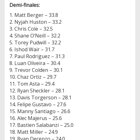
Demi-finales:
1. Matt Berger – 33.8
2. Nyjah Huston – 33.2
3. Chris Cole – 32.5
4. Shane O’Neill – 32.2
5. Torey Pudwill – 32.2
6. Ishod Wair – 31.7
7. Paul Rodriguez – 31.3
8. Luan Oliveira – 30.4
9. Trevor Colden – 30.1
10. Chaz Ortiz – 29.7
11. Tom Asta – 29.4
12. Ryan Sheckler – 28.1
13. Davis Torgerson – 28.1
14. Felipe Gustavo – 27.6
15. Manny Santiago – 26.6
16. Alec Majerus – 25.6
17. Bastien Salabanzi – 25.0
18. Matt Miller – 24.9
19. Ryan Decenzo – 24.0