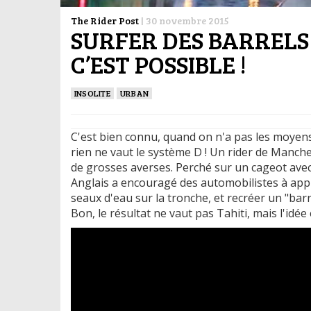
The Rider Post
|
30 novembre 2015
SURFER DES BARRELS
C’EST POSSIBLE !
INSOLITE
URBAN
C'est bien connu, quand on n'a pas les moyens
rien ne vaut le système D ! Un rider de Manch
de grosses averses. Perché sur un cageot ave
Anglais a encouragé des automobilistes à appu
seaux d'eau sur la tronche, et recréer un "barrel
Bon, le résultat ne vaut pas Tahiti, mais l'i