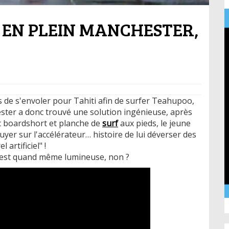
 EN PLEIN MANCHESTER,
 de s'envoler pour Tahiti afin de surfer Teahupoo,
ester a donc trouvé une solution ingénieuse, après
c boardshort et planche de
surf
aux pieds, le jeune
yer sur l'accélérateur… histoire de lui déverser des
 artificiel" !
dée est quand même lumineuse, non ?