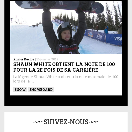
Xavier Duclos
|
15 janvier 2018
SHAUN WHITE OBTIENT LA NOTE DE 100
POUR LA 2E FOIS DE SA CARRIÈRE
La légende Shaun White a obtenu la note maximale de 100
lors de la …
SNOW
SNOWBOARD
SUIVEZ-NOUS