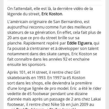
On l’attendait, elle est là, la dernière vidéo de la
légende du street,
Eric Koston
.
L’américain originaire de San Bernardino, est
aujourd’hui reconnu comme l’un des meilleurs
skateurs de sa génération. En effet, cela fait plus de
20 ans que ce pro du street brille sur sa
planche. Rapidement repéré par
Eddie Elguera
, qui
l’a poussé à s’entrainer et à développer son talent
notamment dans des skate camps, Eric Koston se
fait connaître dans les années 92 et enchaine
ensuite les sponsors.
Après 101, et H street, il rentre chez Girl
skateboards en 1993. En 1997 la éS Koston
sort dans les shops, elle deviendra la première
d’une longue lignée de pro model. Eric a été le rider
vedette de éS footwear pendant une dizaine
d’année mais après un passage de 2 ans chez Lakai
footwear, il rentre chez Nike Sb en Juin 2009 au