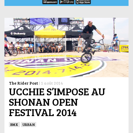
The Rider Post
|
1 août 2014
UCCHIE S’IMPOSE AU
SHONAN OPEN
FESTIVAL 2014
BMX
URBAN