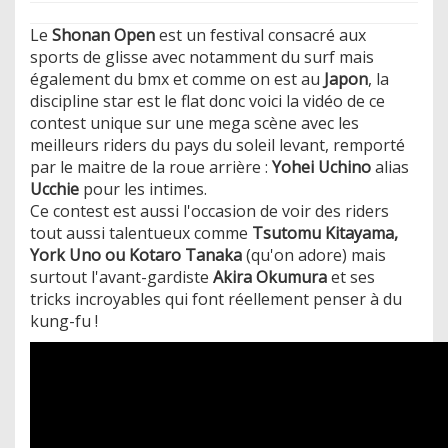
Le
Shonan Open
est un festival consacré aux
sports de glisse avec notamment du surf mais
également du bmx et comme on est au
Japon
, la
discipline star est le flat donc voici la vidéo de ce
contest unique sur une mega scène avec les
meilleurs riders du pays du soleil levant, remporté
par le maitre de la roue arrière :
Yohei Uchino
alias
Ucchie
pour les intimes.
​Ce contest est aussi l'occasion de voir des riders
tout aussi talentueux comme
Tsutomu Kitayama,
York Uno ou Kotaro Tanaka
(qu'on adore) mais
surtout l'avant-gardiste
Akira Okumura​
et ses
tricks incroyables qui font réellement penser à du
kung-fu !