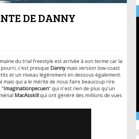
ANTE DE DANNY
aine du trial freestyle est arrivée à son terme car la
pourri, c'est presque
Danny
mais version low-coast
etits et un niveau légérement en dessous également.
l mais qui a le mérite de nous faire beaucoup rire.
 "
Imaginationpecuen
" qui n'est rien de plus qu'un
oménal
MacAsskill
qui ont généré des millions de vues