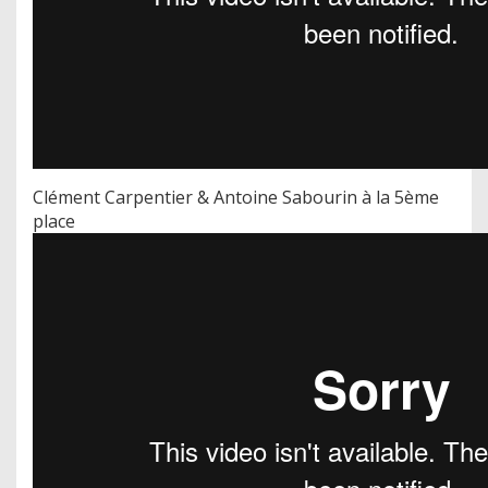
Clément Carpentier & Antoine Sabourin à la 5ème
place