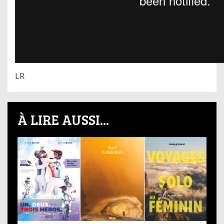
LR
À LIRE AUSSI...