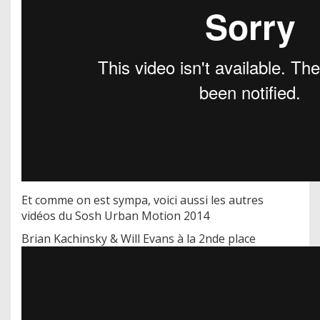
Et comme on est sympa, voici aussi les autres
vidéos du Sosh Urban Motion 2014
Brian Kachinsky & Will Evans à la 2nde place