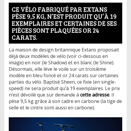
CE VÉLO FABRIQUÉ PAR EXTANS
PÈSE 9,5 KG, N’EST PRODUIT QU’À 19
EXEMPLAIRES ET CERTAINES DE SES
PIÈCES SONT PLAQUÉES OR 24
CARATS.
La maison de design britannique Extans proposait
déjà deux modèles de vélo (voir ci-dessous en
image) en noir (le Shadow) et en blanc (le Shine).
Désormais, elle lève le voile sur un troisième
modèle en bleu foncé et or 24 carats sur certaines
parties du vélo. Baptisé Sheen, ce fixie (en single-
speed) ne sera produit qu’à 19 exemplaires. Le prix
n’est dévoilé que sur demande à
cette adresse
. Il
pèse 9,5 kg grâce à son cadre en carbone (la tige de
selle et le cintre sont aussi en carbone).