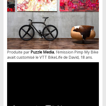
Produite par
Puzzle Media
, l’émission Pimp My Bike
avait customisé le VTT BikeLife de David, 18 ans.