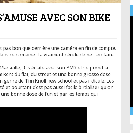
 S’AMUSE AVEC SON BIKE
t pas bon que derrière une caméra en fin de compte,
dans ce domaine il a vraiment décidé de ne rien faire
Marseille,
JC
s'éclate avec son BMX et se prend la
mixent du flat, du street et une bonne grosse dose
 Un genre de
Tim Knoll
new school et pas ridicule. Les
é et pourtant c'est pas aussi facile à réaliser qu'on
re une bonne dose de fun et par les temps qui