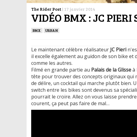
The Rider Post
|
17 janvier 2014
VIDÉO BMX : JC PIERI
BMX
URBAN
Le maintenant célèbre réalisateur
JC Pieri
n'es
il excelle également au guidon de son bike et 
comme les autres.
Filmé en grande partie au
Palais de la Glisse
à 
tête pour trouver des concepts originaux qui 
de délire, un cocktail qui marche plutôt bien.
switch entre les bikes sont devenus sa spécialit
pourrait le croire. Allez on vous laisse prend
courent, ça peut pas faire de mal…