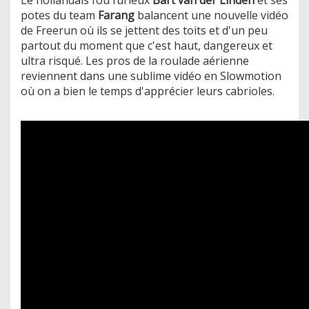
potes du team
Farang
balancent une nouvelle vidéo
de Freerun où ils se jettent des toits et d'un peu
partout du moment que c'est haut, dangereux et
ultra risqué. Les pros de la roulade aérienne
reviennent dans une sublime vidéo en Slowmotion
où on a bien le temps d'apprécier leurs cabrioles.