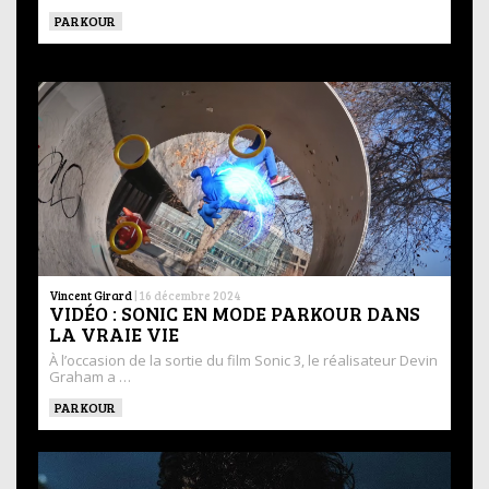
PARKOUR
Vincent Girard
|
16 décembre 2024
VIDÉO : SONIC EN MODE PARKOUR DANS
LA VRAIE VIE
À l’occasion de la sortie du film Sonic 3, le réalisateur Devin
Graham a …
PARKOUR