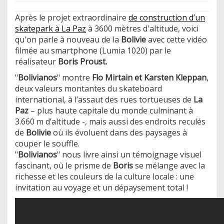
Après le projet extraordinaire
de construction d’un
skatepark à La Paz
à 3600 mètres d'altitude, voici
qu'on parle à nouveau de la
Bolivie
avec cette vidéo
filmée au smartphone (Lumia 1020) par le
réalisateur
Boris Proust.
"
Bolivianos
" montre
Flo Mirtain et Karsten Kleppan
,
deux valeurs montantes du skateboard
international, à l’assaut des rues tortueuses de
La
Paz
– plus haute capitale du monde culminant à
3.660 m d’altitude -, mais aussi des endroits reculés
de
Bolivie
où ils évoluent dans des paysages à
couper le souffle.
"
Bolivianos
" nous livre ainsi un témoignage visuel
fascinant, où le prisme de
Boris
se mélange avec la
richesse et les couleurs de la culture locale : une
invitation au voyage et un dépaysement total !