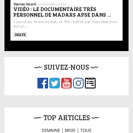
Vincent Girard
|
24 décembre 2025
VIDÉO : LE DOCUMENTAIRE TRÈS
PERSONNEL DE MADARS APSE DANS …
Tourné en 16 mm Kodak, ce film réalisé par Yves Marchon
est un …
SKATE
SUIVEZ-NOUS
TOP ARTICLES
SEMAINE
|
MOIS
|
TOUS