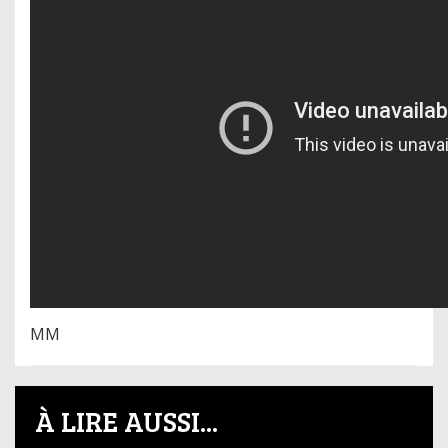
MM
À LIRE AUSSI...