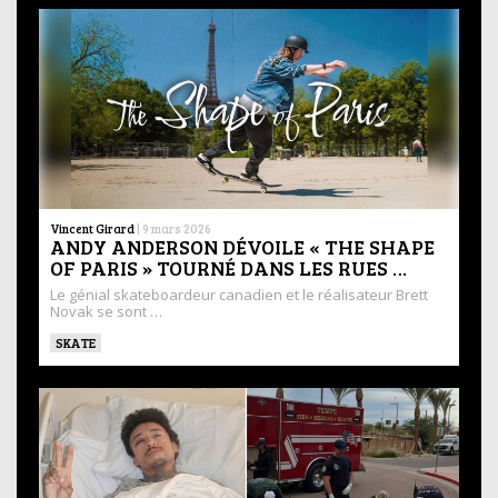
Vincent Girard
|
9 mars 2026
ANDY ANDERSON DÉVOILE « THE SHAPE
OF PARIS » TOURNÉ DANS LES RUES …
Le génial skateboardeur canadien et le réalisateur Brett
Novak se sont …
SKATE