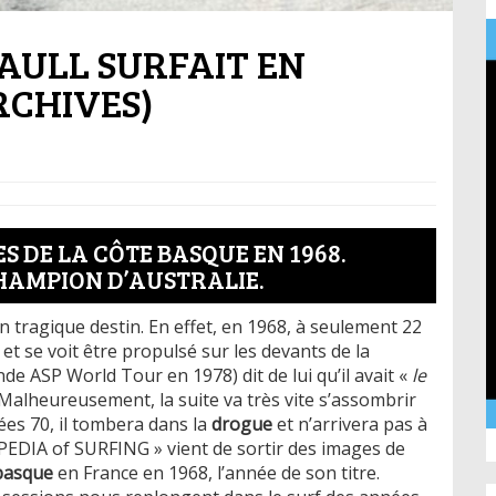
PAULL SURFAIT EN
RCHIVES)
S DE LA CÔTE BASQUE EN 1968.
HAMPION D’AUSTRALIE.
n tragique destin. En effet, en 1968, à seulement 22
et se voit être propulsé sur les devants de la
ASP World Tour en 1978) dit de lui qu’il avait «
le
. Malheureusement, la suite va très vite s’assombrir
ées 70, il tombera dans la
drogue
et n’arrivera pas à
PEDIA of SURFING » vient de sortir des images de
basque
en France en 1968, l’année de son titre.