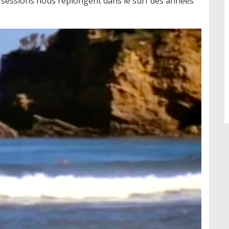
de sessions nous replongent dans le surf des années