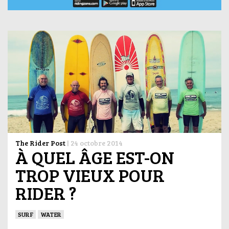
The Rider Post
|
24 octobre 2014
À QUEL ÂGE EST-ON
TROP VIEUX POUR
RIDER ?
SURF
WATER