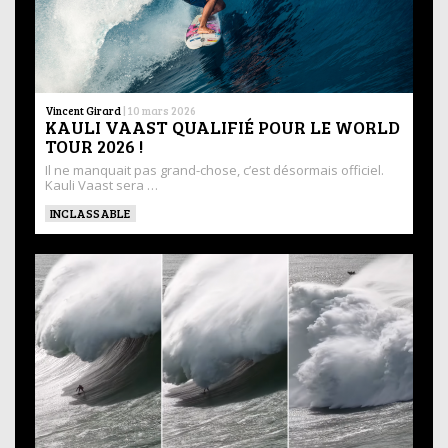
Vincent Girard
|
10 mars 2026
KAULI VAAST QUALIFIÉ POUR LE WORLD
TOUR 2026 !
Il ne manquait pas grand-chose, c’est désormais officiel.
Kauli Vaast sera …
INCLASSABLE