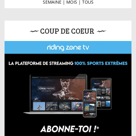
SEMAINE
|
MOIS
|
TOUS
COUP DE COEUR