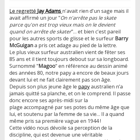
Le regretté
Jay Adams
n'avait rien d'un sage mais il
avait affirmé un jour "
On n'arrête pas le skate
parce qu'on est trop vieux mais on le devient
quand on arrête de skater
"… et bien c'est pareil
pour les autres sports de glisse et le surfeur
Barry
McGuigan
a pris cet adage au pied de la lettre.
Le plus vieux surfeur australien vient de fêter ses
85 ans et il tient toujours debout sur sa longboard.
Surnommé "
Magoo
" en référence au dessin animé
des années 80, notre papy a encore de beaux jours
devant lui et ne fait clairement pas son âge.
Depuis son plus jeune âge le
papy
australien n’a
jamais quitté sa planche, et on le comprend. Il passe
donc encore ses après-midi sur la
plage accompagné par ses potes du même âge que
lui, et soutenu par la femme de sa vie… Il a quand
même pris sa première vague en 1944 !
Cette vidéo nous dévoile sa perception de la
discipline, qui est devenue une véritable