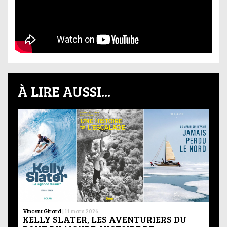
À LIRE AUSSI...
Vincent Girard
|
11 mars 2026
KELLY SLATER, LES AVENTURIERS DU