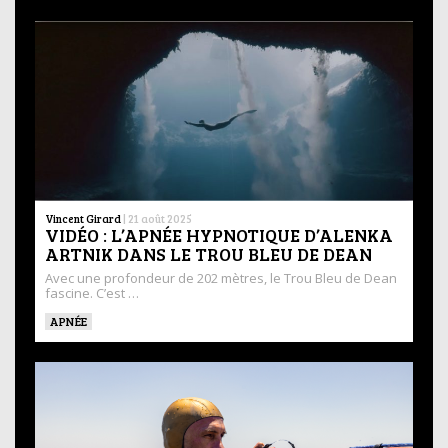
Vincent Girard
|
21 août 2025
VIDÉO : L’APNÉE HYPNOTIQUE D’ALENKA
ARTNIK DANS LE TROU BLEU DE DEAN
Avec une profondeur de 202 mètres, le Trou Bleu de Dean
fascine. C’est …
APNÉE