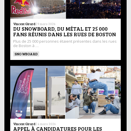
Vincent Girard
|
9 mars 2026
DU SNOWBOARD, DU MÉTAL ET 25 000
FANS RÉUNIS DANS LES RUES DE BOSTON
Plus de 25 000 personnes étaient présentes dans les rues
de Boston à …
SNOWBOARD
Vincent Girard
|
4 mars 2026
APPEL À CANDIDATURES POUR LES