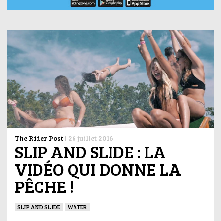
The Rider Post
|
26 juillet 2016
SLIP AND SLIDE : LA
VIDÉO QUI DONNE LA
PÊCHE !
SLIP AND SLIDE
WATER