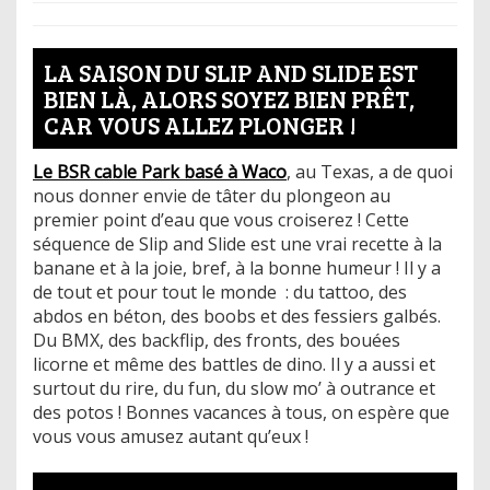
LA SAISON DU SLIP AND SLIDE EST
BIEN LÀ, ALORS SOYEZ BIEN PRÊT,
CAR VOUS ALLEZ PLONGER !
Le BSR cable Park basé à Waco
, au Texas, a de quoi
nous donner envie de tâter du plongeon au
premier point d’eau que vous croiserez ! Cette
séquence de Slip and Slide est une vrai recette à la
banane et à la joie, bref, à la bonne humeur ! Il y a
de tout et pour tout le monde : du tattoo, des
abdos en béton, des boobs et des fessiers galbés.
Du BMX, des backflip, des fronts, des bouées
licorne et même des battles de dino. Il y a aussi et
surtout du rire, du fun, du slow mo’ à outrance et
des potos ! Bonnes vacances à tous, on espère que
vous vous amusez autant qu’eux !