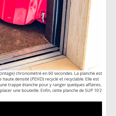
ntage) chronométré en 60 secondes. La planche est
haute densité (PEHD) recyclé et recyclable. Elle est
’une trappe étanche pour y ranger quelques affaires,
lacer une bouteille. Enfin, cette planche de SUP 10’2