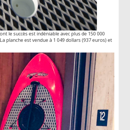
ont le succès est indéniable avec plus de 150 000
e. La planche est vendue à 1 049 dollars (937 euros) et