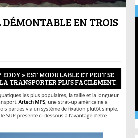
 DÉMONTABLE EN TROIS
Y EDDY » EST MODULABLE ET PEUT SE
R LA TRANSPORTER PLUS FACILEMENT.
uatiques les plus populaires, la taille et la longueur
ransport.
Artech MPS
, une strat-up américaine a
s parties via un système de fixation plutôt simple.
s le SUP présenté ci-dessous à l’avantage d’être