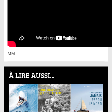
MM
À LIRE AUSSI...