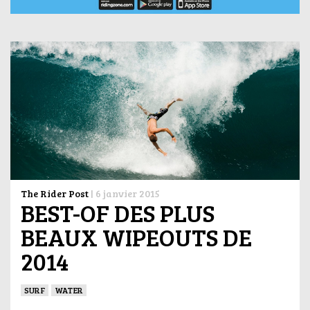
The Rider Post
|
6 janvier 2015
BEST-OF DES PLUS
BEAUX WIPEOUTS DE
2014
SURF
WATER