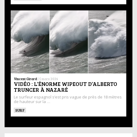
Vincent Girard
|
5 mars 2026
VIDÉO : L’ÉNORME WIPEOUT D’ALBERTO
TRUNCER À NAZARÉ
Le surfeur espagnol s’est pris vague de près de 18 mètres
de hauteur sur la …
SURF