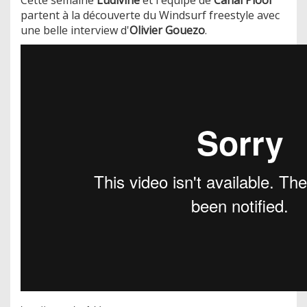
partent à la découverte du Windsurf freestyle avec
une belle interview d'
Olivier Gouezo
.