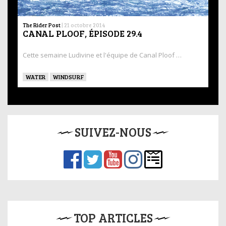
The Rider Post
|
21 octobre 2014
CANAL PLOOF, ÉPISODE 29.4
Cette semaine Ludivine et l'équipe de Canal Ploof …
WATER
WINDSURF
SUIVEZ-NOUS
TOP ARTICLES