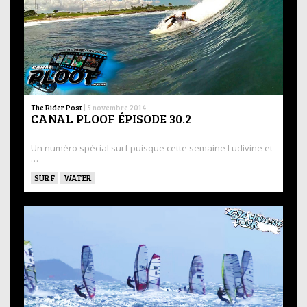
The Rider Post
|
5 novembre 2014
CANAL PLOOF ÉPISODE 30.2
Un numéro spécial surf puisque cette semaine Ludivine et
…
SURF
WATER