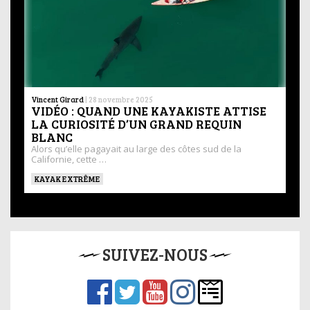
Vincent Girard
|
28 novembre 2025
VIDÉO : QUAND UNE KAYAKISTE ATTISE
LA CURIOSITÉ D’UN GRAND REQUIN
BLANC
Alors qu’elle pagayait au large des côtes sud de la
Californie, cette …
KAYAK EXTRÊME
SUIVEZ-NOUS