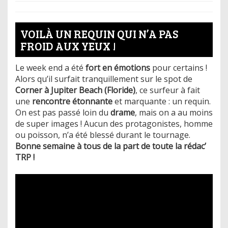
VOILÀ UN REQUIN QUI N’A PAS
FROID AUX YEUX !
Le week end a été
fort en émotions
pour certains !
Alors qu’il surfait tranquillement sur le spot de
Corner à Jupiter Beach (Floride)
, ce surfeur à fait
une
rencontre étonnante
et marquante : un requin.
On est pas passé loin du
drame
, mais on a au moins
de super images ! Aucun des protagonistes, homme
ou poisson, n’a été blessé durant le tournage.
Bonne semaine à tous de la part de toute la rédac’
TRP !