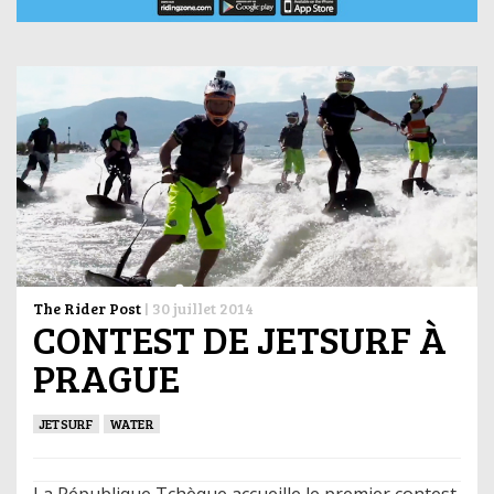
The Rider Post
|
30 juillet 2014
CONTEST DE JETSURF À
PRAGUE
JETSURF
WATER
La République Tchèque accueille le premier contest