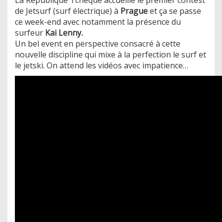
de Jetsurf (surf électrique) à
Prague
et ça se passe
ce week-end avec notamment la présence du
surfeur
Kai Lenny.
Un bel event en perspective consacré à cette
nouvelle discipline qui mixe à la perfection le surf et
le jetski. On attend les vidéos avec impatience…