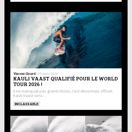
Vincent Girard
|
10 mars 2026
KAULI VAAST QUALIFIÉ POUR LE WORLD
TOUR 2026 !
Il ne manquait pas grand-chose, c’est désormais officiel.
Kauli Vaast sera …
INCLASSABLE