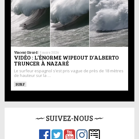
Vincent Girard
|
5 mars 2026
VIDÉO : L’ÉNORME WIPEOUT D’ALBERTO
TRUNCER À NAZARÉ
Le surfeur espagnol s’est pris vague de près de 18 mètres
de hauteur sur la …
SURF
SUIVEZ-NOUS