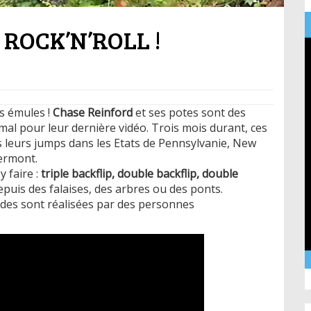
 ROCK’N’ROLL !
es émules !
Chase Reinford
et ses potes sont des
 mal pour leur dernière vidéo. Trois mois durant, ces
 leurs jumps dans les Etats de Pennsylvanie, New
ermont.
y faire :
triple backflip, double backflip, double
epuis des falaises, des arbres ou des ponts.
scades sont réalisées par des personnes