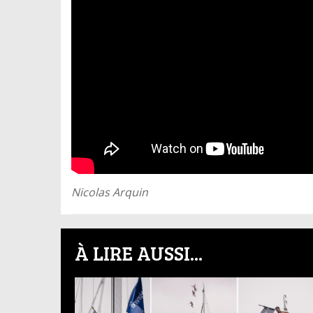
Nicolas Arquin
À LIRE AUSSI...