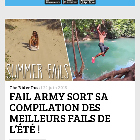
The Rider Post
|
24 juin 2015
FAIL ARMY SORT SA
COMPILATION DES
MEILLEURS FAILS DE
L’ÉTÉ !