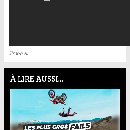
Simon A.
À LIRE AUSSI...