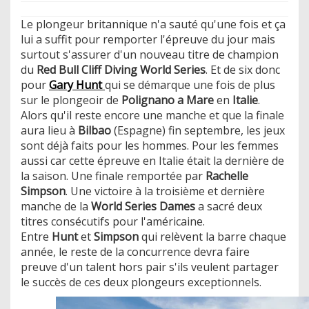
Le plongeur britannique n'a sauté qu'une fois et ça
lui a suffit pour remporter l'épreuve du jour mais
surtout s'assurer d'un nouveau titre de champion
du
Red Bull Cliff Diving World Series
. Et de six donc
pour
Gary Hunt
qui se démarque une fois de plus
sur le plongeoir de
Polignano a Mare
en
Italie
.
Alors qu'il reste encore une manche et que la finale
aura lieu à
Bilbao
(Espagne) fin septembre, les jeux
sont déjà faits pour les hommes. Pour les femmes
aussi car cette épreuve en Italie était la dernière de
la saison. Une finale remportée par
Rachelle
Simpson
. Une victoire à la troisième et dernière
manche de la
World Series Dames
a sacré deux
titres consécutifs pour l'américaine.
Entre
Hunt
et
Simpson
qui relèvent la barre chaque
année, le reste de la concurrence devra faire
preuve d'un talent hors pair s'ils veulent partager
le succès de ces deux plongeurs exceptionnels.