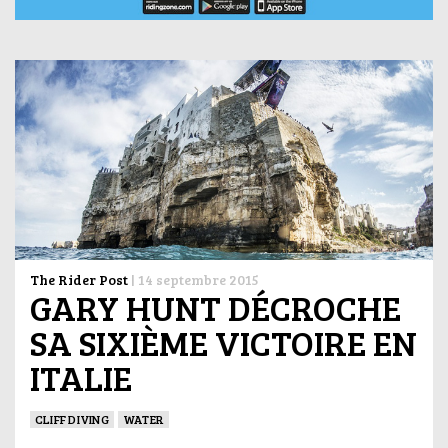
The Rider Post
|
14 septembre 2015
GARY HUNT DÉCROCHE
SA SIXIÈME VICTOIRE EN
ITALIE
CLIFF DIVING
WATER