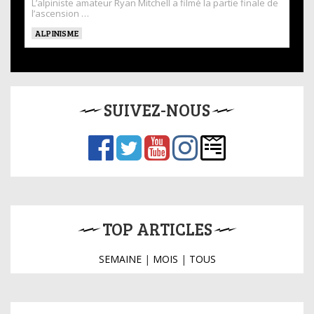
L’alpiniste amateur Ryan Mitchell a filmé la partie finale de
l’ascension …
ALPINISME
SUIVEZ-NOUS
TOP ARTICLES
SEMAINE
|
MOIS
|
TOUS