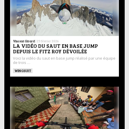
Vincent Girard
|
23 février 2026
LA VIDÉO DU SAUT EN BASE JUMP
DEPUIS LE FITZ ROY DÉVOILÉE
Voici la vidéo du saut en base jump réalisé par une équipe
de trois …
WINGSUIT