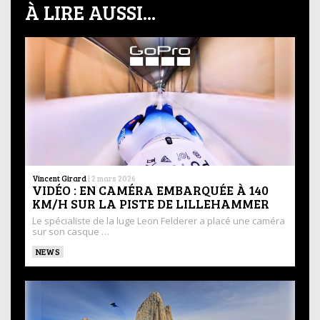
À LIRE AUSSI...
Vincent Girard
|
2 mars 2026
VIDÉO : EN CAMÉRA EMBARQUÉE À 140
KM/H SUR LA PISTE DE LILLEHAMMER
Le spécialiste de la luge Leon Felderer a placé une caméra
sur son casque …
NEWS