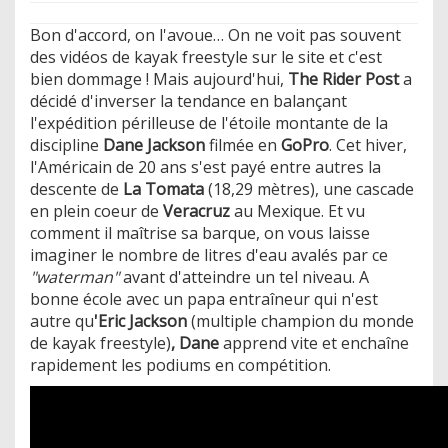
Bon d'accord, on l'avoue… On ne voit pas souvent
des vidéos de kayak freestyle sur le site et c'est
bien dommage ! Mais aujourd'hui,
The Rider Post
a
décidé d'inverser la tendance en balançant
l'expédition périlleuse de l'étoile montante de la
discipline
Dane Jackson
filmée en
GoPro
. Cet hiver,
l'Américain de 20 ans s'est payé entre autres la
descente de
La Tomata
(18,29 mètres), une cascade
en plein coeur de
Veracruz
au Mexique. Et vu
comment il maîtrise sa barque, on vous laisse
imaginer le nombre de litres d'eau avalés par ce
"waterman"
avant d'atteindre un tel niveau. A
bonne école avec un papa entraîneur qui n'est
autre qu
'Eric Jackson
(multiple champion du monde
de kayak freestyle)
, Dane
apprend vite et enchaîne
rapidement les podiums en compétition.