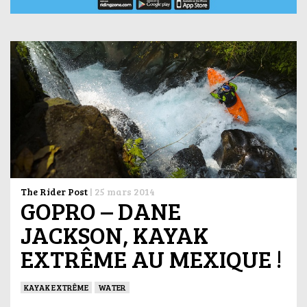
The Rider Post
|
25 mars 2014
GOPRO – DANE
JACKSON, KAYAK
EXTRÊME AU MEXIQUE !
KAYAK EXTRÊME
WATER