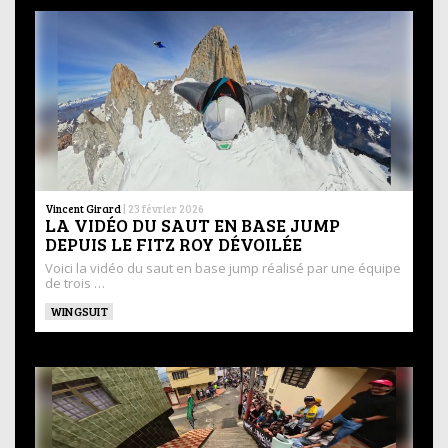
Vincent Girard
|
23 février 2026
LA VIDÉO DU SAUT EN BASE JUMP
DEPUIS LE FITZ ROY DÉVOILÉE
Voici la vidéo du saut en base jump réalisé par une équipe
de trois …
WINGSUIT