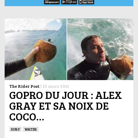
The Rider Post
|
25 mars 2015
GOPRO DU JOUR : ALEX
GRAY ET SA NOIX DE
COCO…
SURF
WATER