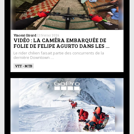
Vincent Girard
|
2 février 2026
VIDÉO : LA CAMÉRA EMBARQUÉE DE
FOLIE DE FELIPE AGURTO DANS LES …
Le rider chilien faisait partie des concurrents de la
dernière Downtown …
VTT - MTB