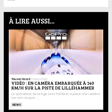
À LIRE AUSSI...
Vincent Girard
|
2 mars 2026
VIDÉO : EN CAMÉRA EMBARQUÉE À 140
KM/H SUR LA PISTE DE LILLEHAMMER
Le spécialiste de la luge Leon Felderer a placé une caméra
sur son casque …
NEWS