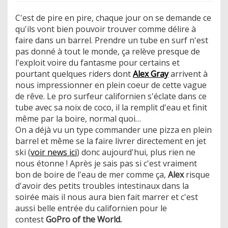
C'est de pire en pire, chaque jour on se demande ce
qu'ils vont bien pouvoir trouver comme délire à
faire dans un barrel. Prendre un tube en surf n'est
pas donné à tout le monde, ça relève presque de
l'exploit voire du fantasme pour certains et
pourtant quelques riders dont
Alex Gray
arrivent à
nous impressionner en plein coeur de cette vague
de rêve. Le pro surfeur californien s'éclate dans ce
tube avec sa noix de coco, il la remplit d'eau et finit
même par la boire, normal quoi…
On a déjà vu un type commander une pizza en plein
barrel et même se la faire livrer directement en jet
ski (
voir news ici
) donc aujourd'hui, plus rien ne
nous étonne ! Après je sais pas si c'est vraiment
bon de boire de l'eau de mer comme ça,
Alex
risque
d'avoir des petits troubles intestinaux dans la
soirée mais il nous aura bien fait marrer et c'est
aussi belle entrée du californien pour le
contest
GoPro of the World.