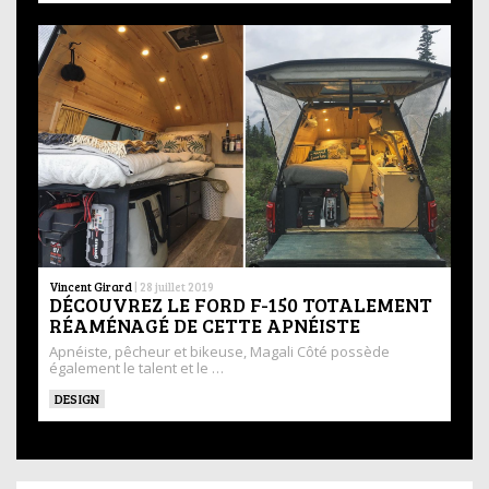
Vincent Girard
|
28 juillet 2019
DÉCOUVREZ LE FORD F-150 TOTALEMENT
RÉAMÉNAGÉ DE CETTE APNÉISTE
Apnéiste, pêcheur et bikeuse, Magali Côté possède
également le talent et le …
DESIGN