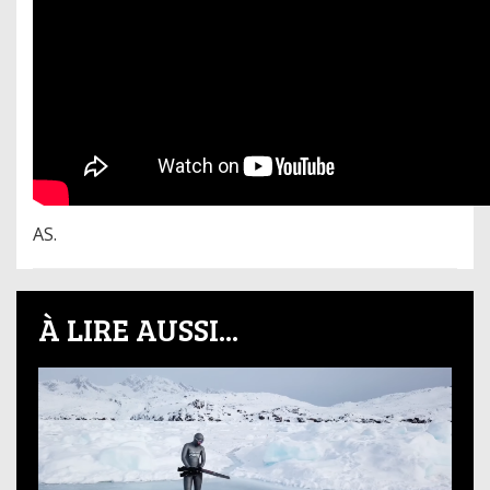
AS.
À LIRE AUSSI...