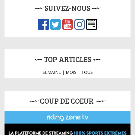
SUIVEZ-NOUS
TOP ARTICLES
SEMAINE
|
MOIS
|
TOUS
COUP DE COEUR