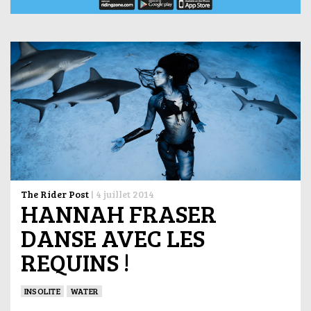
The Rider Post
|
4 juillet 2014
HANNAH FRASER
DANSE AVEC LES
REQUINS !
INSOLITE
WATER