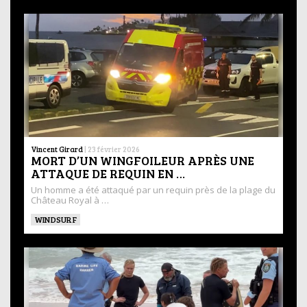
Vincent Girard
|
23 février 2026
MORT D’UN WINGFOILEUR APRÈS UNE
ATTAQUE DE REQUIN EN …
Un homme a été attaqué par un requin près de la plage du
Château Royal à …
WINDSURF