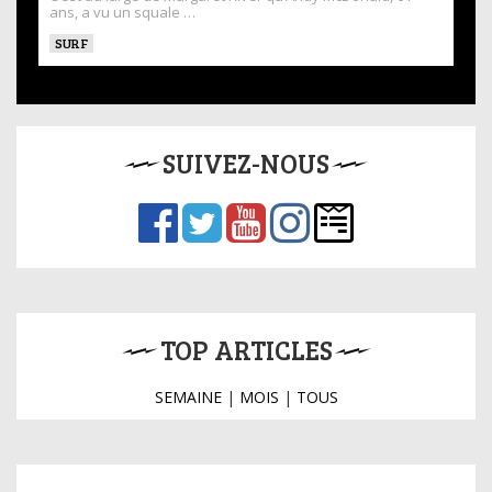
ans, a vu un squale …
SURF
SUIVEZ-NOUS
TOP ARTICLES
SEMAINE
|
MOIS
|
TOUS