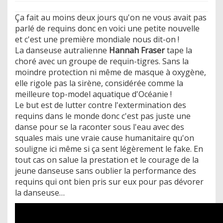
Ça fait au moins deux jours qu'on ne vous avait pas
parlé de requins donc en voici une petite nouvelle
et c'est une première mondiale nous dit-on !
La danseuse autralienne
Hannah Fraser
tape la
choré avec un groupe de requin-tigres. Sans la
moindre protection ni même de masque à oxygène,
elle rigole pas la sirène, considérée comme la
meilleure top-model aquatique d'Océanie !
​Le but est de lutter contre l'extermination des
requins dans le monde donc c'est pas juste une
danse pour se la raconter sous l'eau avec des
squales mais une vraie cause humanitaire qu'on
souligne ici même si ça sent légèrement le fake. En
tout cas on salue la prestation et le courage de la
jeune danseuse sans oublier la performance des
requins qui ont bien pris sur eux pour pas dévorer
la danseuse…