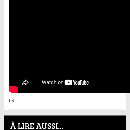
LR
À LIRE AUSSI...