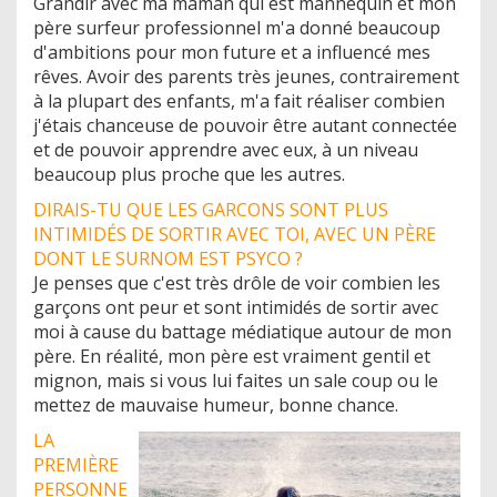
Grandir avec ma maman qui est mannequin et mon
père surfeur professionnel m'a donné beaucoup
d'ambitions pour mon future et a influencé mes
rêves. Avoir des parents très jeunes, contrairement
à la plupart des enfants, m'a fait réaliser combien
j'étais chanceuse de pouvoir être autant connectée
et de pouvoir apprendre avec eux, à un niveau
beaucoup plus proche que les autres.
DIRAIS-TU QUE LES GARCONS SONT PLUS
INTIMIDÉS DE SORTIR AVEC TOI, AVEC UN PÈRE
DONT LE SURNOM EST PSYCO ?
Je penses que c'est très drôle de voir combien les
garçons ont peur et sont intimidés de sortir avec
moi à cause du battage médiatique autour de mon
père. En réalité, mon père est vraiment gentil et
mignon, mais si vous lui faites un sale coup ou le
mettez de mauvaise humeur, bonne chance.
LA
PREMIÈRE
PERSONNE