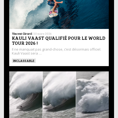
Vincent Girard
|
10 mars 2026
KAULI VAAST QUALIFIÉ POUR LE WORLD
TOUR 2026 !
Il ne manquait pas grand-chose, c’est désormais officiel.
Kauli Vaast sera …
INCLASSABLE