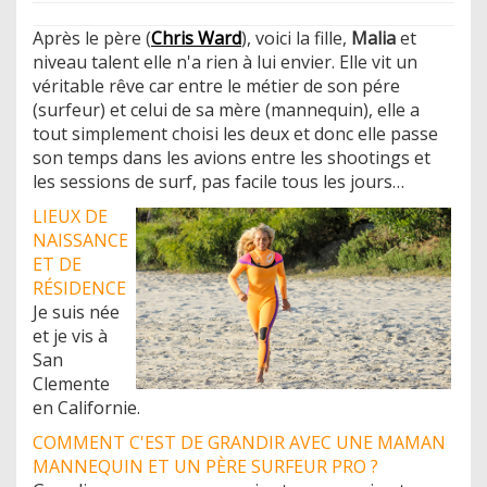
Après le père (
Chris Ward
), voici la fille,
Malia
et
niveau talent elle n'a rien à lui envier. Elle vit un
véritable rêve car entre le métier de son pére
(surfeur) et celui de sa mère (mannequin), elle a
tout simplement choisi les deux et donc elle passe
son temps dans les avions entre les shootings et
les sessions de surf, pas facile tous les jours…
LIEUX DE
NAISSANCE
ET DE
RÉSIDENCE
Je suis née
et je vis à
San
Clemente
en Californie.
COMMENT C'EST DE GRANDIR AVEC UNE MAMAN
MANNEQUIN ET UN PÈRE SURFEUR PRO ?