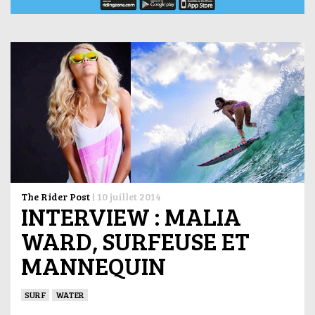
The Rider Post
|
10 juillet 2014
INTERVIEW : MALIA
WARD, SURFEUSE ET
MANNEQUIN
SURF
WATER