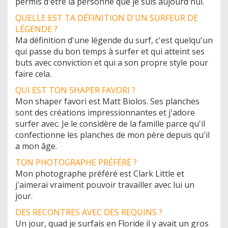
permis d'être la personne que je suis aujourd'hui.
QUELLE EST TA DÉFINITION D'UN SURFEUR DE
LÉGENDE ?
Ma définition d'une légende du surf, c'est quelqu'un
qui passe du bon temps à surfer et qui atteint ses
buts avec conviction et qui a son propre style pour
faire cela.
QUI EST TON SHAPER FAVORI ?
Mon shaper favori est Matt Biolos. Ses planches
sont des créations impressionnantes et j'adore
surfer avec. Je le considère de la famille parce qu'il
confectionne les planches de mon père depuis qu'il
a mon âge.
TON PHOTOGRAPHE PRÉFÉRÉ ?
Mon photographe préféré est Clark Little et
j'aimerai vraiment pouvoir travailler avec lui un
jour.
DES RECONTRES AVEC DES REQUINS ?
​Un jour, quad je surfais en Floride il y avait un gros