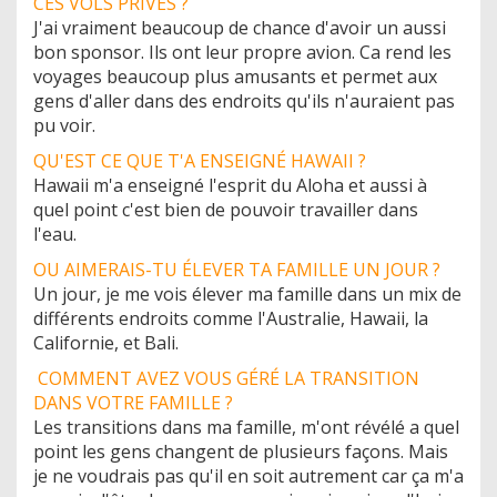
CES VOLS PRIVÉS ?
J'ai vraiment beaucoup de chance d'avoir un aussi
bon sponsor. Ils ont leur propre avion. Ca rend les
voyages beaucoup plus amusants et permet aux
gens d'aller dans des endroits qu'ils n'auraient pas
pu voir.
QU'EST CE QUE T'A ENSEIGNÉ HAWAII ?
Hawaii m'a enseigné l'esprit du Aloha et aussi à
quel point c'est bien de pouvoir travailler dans
l'eau.
OU AIMERAIS-TU ÉLEVER TA FAMILLE UN JOUR ?
Un jour, je me vois élever ma famille dans un mix de
différents endroits comme l'Australie, Hawaii, la
Californie, et Bali.
COMMENT AVEZ VOUS GÉRÉ LA TRANSITION
DANS VOTRE FAMILLE ?
Les transitions dans ma famille, m'ont révélé a quel
point les gens changent de plusieurs façons. Mais
je ne voudrais pas qu'il en soit autrement car ça m'a