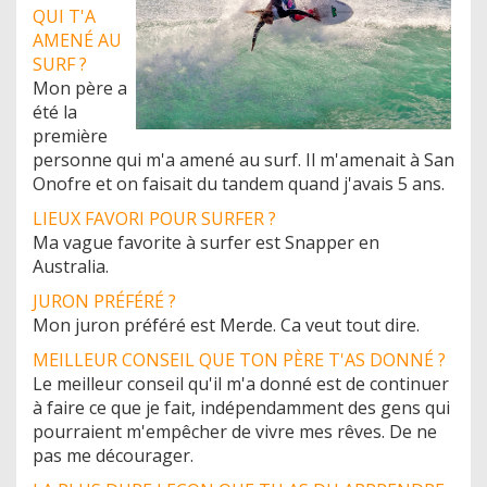
QUI T'A
AMENÉ AU
SURF ?
Mon père a
été la
première
personne qui m'a amené au surf. Il m'amenait à San
Onofre et on faisait du tandem quand j'avais 5 ans.
LIEUX FAVORI POUR SURFER ?
Ma vague favorite à surfer est Snapper en
Australia.
JURON PRÉFÉRÉ ?
Mon juron préféré est Merde. Ca veut tout dire.
MEILLEUR CONSEIL QUE TON PÈRE T'AS DONNÉ ?
Le meilleur conseil qu'il m'a donné est de continuer
à faire ce que je fait, indépendamment des gens qui
pourraient m'empêcher de vivre mes rêves. De ne
pas me décourager.