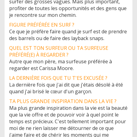
surfer des grosses vagues. Mais plus important,
profiter de toutes les opportunités et des gens que
je rencontre sur mon chemin.
FIGURE PRÉFÉRÉE EN SURF ?
Ce que je préfère faire quand je surf est de prendre
des barrels ou de faire des layback snaps.
QUEL EST TON SURFEUR OU TA SURFEUSE
PRÉFÉRÉ(E) À REGARDER ?
Autre que mon père, ma surfeuse préférée à
regarder est Carissa Moore.
LA DERNIÈRE FOIS QUE TU T'ES EXCUSÉE ?
La dernière fois que j'ai dit que j'étais désolé à été
quand j'ai brisé le cœur d'un garçon.
TA PLUS GRANDE INSPIRATION DANS LA VIE ?
Ma plus grande inspiration dans la vie est la beauté
que la vie offre et de pouvoir voir à quel point le
temps est précieux. C'est tellement important pour
moi de ne rien laisser me détourner de ce que
j'aime faire et de chérir les moments qui me