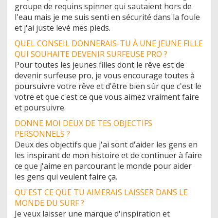
groupe de requins spinner qui sautaient hors de
l'eau mais je me suis senti en sécurité dans la foule
et j'ai juste levé mes pieds.
QUEL CONSEIL DONNERAIS-TU À UNE JEUNE FILLE
QUI SOUHAITE DEVENIR SURFEUSE PRO ?
Pour toutes les jeunes filles dont le rêve est de
devenir surfeuse pro, je vous encourage toutes à
poursuivre votre rêve et d'être bien sûr que c'est le
votre et que c'est ce que vous aimez vraiment faire
et poursuivre.
DONNE MOI DEUX DE TES OBJECTIFS
PERSONNELS ?
Deux des objectifs que j'ai sont d'aider les gens en
les inspirant de mon histoire et de continuer à faire
ce que j'aime en parcourant le monde pour aider
les gens qui veulent faire ça.
QU'EST CE QUE TU AIMERAIS LAISSER DANS LE
MONDE DU SURF ?
Je veux laisser une marque d'inspiration et