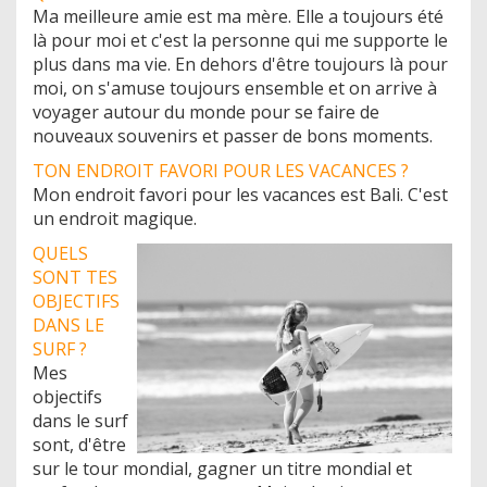
Ma meilleure amie est ma mère. Elle a toujours été
là pour moi et c'est la personne qui me supporte le
plus dans ma vie. En dehors d'être toujours là pour
moi, on s'amuse toujours ensemble et on arrive à
voyager autour du monde pour se faire de
nouveaux souvenirs et passer de bons moments.
TON ENDROIT FAVORI POUR LES VACANCES ?
Mon endroit favori pour les vacances est Bali. C'est
un endroit magique.
QUELS
SONT TES
OBJECTIFS
DANS LE
SURF ?
Mes
objectifs
dans le surf
sont, d'être
sur le tour mondial, gagner un titre mondial et