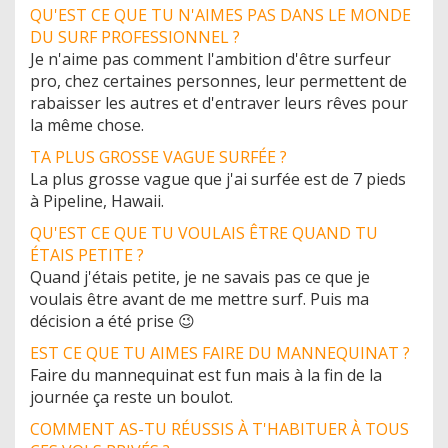
QU'EST CE QUE TU N'AIMES PAS DANS LE MONDE
DU SURF PROFESSIONNEL ?
Je n'aime pas comment l'ambition d'être surfeur
pro, chez certaines personnes, leur permettent de
rabaisser les autres et d'entraver leurs rêves pour
la même chose.
TA PLUS GROSSE VAGUE SURFÉE ?
La plus grosse vague que j'ai surfée est de 7 pieds
à Pipeline, Hawaii.
QU'EST CE QUE TU VOULAIS ÊTRE QUAND TU
ÉTAIS PETITE ?
Quand j'étais petite, je ne savais pas ce que je
voulais être avant de me mettre surf. Puis ma
décision a été prise 😉
EST CE QUE TU AIMES FAIRE DU MANNEQUINAT ?
Faire du mannequinat est fun mais à la fin de la
journée ça reste un boulot.
COMMENT AS-TU RÉUSSIS À T'HABITUER À TOUS