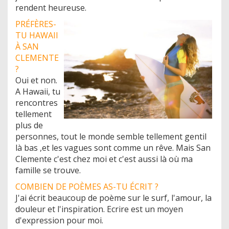
rendent heureuse.
PRÉFÈRES-
TU HAWAII
À SAN
CLEMENTE
?
Oui et non.
A Hawaii, tu
rencontres
tellement
plus de
personnes, tout le monde semble tellement gentil
là bas ,et les vagues sont comme un rêve. Mais San
Clemente c'est chez moi et c'est aussi là où ma
famille se trouve.
COMBIEN DE POÈMES AS-TU ÉCRIT ?
J'ai écrit beaucoup de poème sur le surf, l'amour, la
douleur et l'inspiration. Ecrire est un moyen
d'expression pour moi.