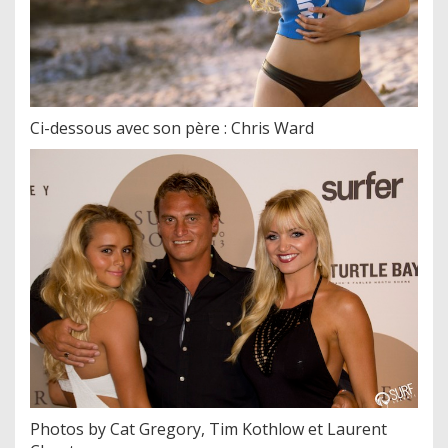
Ci-dessous avec son père : Chris Ward
Photos by Cat Gregory, Tim Kothlow et Laurent