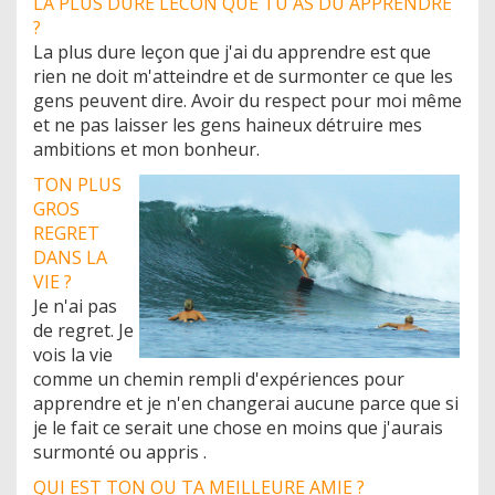
LA PLUS DURE LECON QUE TU AS DU APPRENDRE
?
La plus dure leçon que j'ai du apprendre est que
rien ne doit m'atteindre et de surmonter ce que les
gens peuvent dire. Avoir du respect pour moi même
et ne pas laisser les gens haineux détruire mes
ambitions et mon bonheur.
TON PLUS
GROS
REGRET
DANS LA
VIE ?
Je n'ai pas
de regret. Je
vois la vie
comme un chemin rempli d'expériences pour
apprendre et je n'en changerai aucune parce que si
je le fait ce serait une chose en moins que j'aurais
surmonté ou appris .
QUI EST TON OU TA MEILLEURE AMIE ?