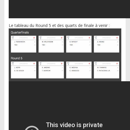
Le tableau du Round 5 et des quarts de finale à venir :