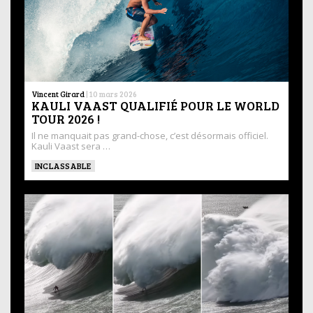
Vincent Girard
|
10 mars 2026
KAULI VAAST QUALIFIÉ POUR LE WORLD
TOUR 2026 !
Il ne manquait pas grand-chose, c’est désormais officiel.
Kauli Vaast sera …
INCLASSABLE