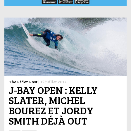
The Rider Post
|
15 juillet 2014
J-BAY OPEN : KELLY
SLATER, MICHEL
BOUREZ ET JORDY
SMITH DÉJÀ OUT