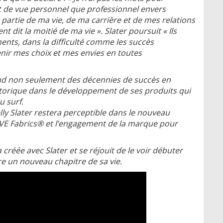
nt de vue personnel que professionnel envers
t partie de ma vie, de ma carrière et de mes relations
 dit la moitié de ma vie ». Slater poursuit « Ils
nts, dans la difficulté comme les succès
enir mes choix et mes envies en toutes
rend non seulement des décennies de succès en
storique dans le développement de ses produits qui
u surf.
Kelly Slater restera perceptible dans le nouveau
EVE Fabrics® et l’engagement de la marque pour
a créée avec Slater et se réjouit de le voir débuter
re un nouveau chapitre de sa vie.