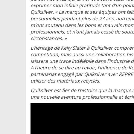
exprimer mon infinie gratitude tant d’un poi
Quiksilver. « La marque et ses équipes ont fai
personnelles pendant plus de 23 ans, autrement
m’ont soutenu dans les bons et mauvais mome
professionnels, et n’ont jamais cessé de sout
circonstances. »
L’héritage de Kelly Slater à Quiksilver comp
compétition, mais aussi une collaboration hi
laissera une trace indélébile dans l’industrie d
A l’heure de se dire au revoir, l’influence de 
partenariat engagé par Quiksilver avec REPR
utiliser des matériaux recyclés.
Quiksilver est fier de l’histoire que la marque 
une nouvelle aventure professionnelle et écri