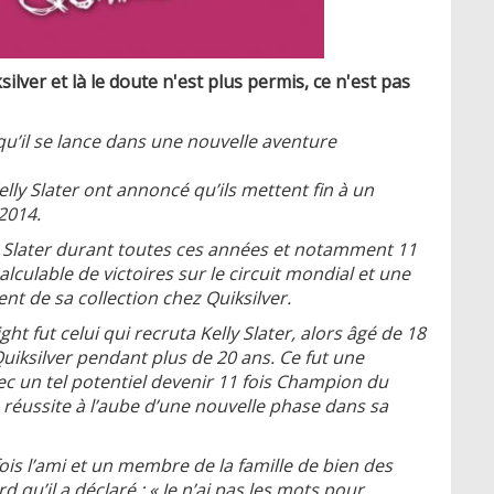
ver et là le doute n'est plus permis, ce n'est pas
qu’il se lance dans une nouvelle aventure
lly Slater ont annoncé qu’ils mettent fin à un
 2014.
ec Slater durant toutes ces années et notamment 11
ulable de victoires sur le circuit mondial et une
t de sa collection chez Quiksilver.
ht fut celui qui recruta Kelly Slater, alors âgé de 18
e Quiksilver pendant plus de 20 ans. Ce fut une
ec un tel potentiel devenir 11 fois Champion du
éussite à l’aube d’une nouvelle phase dans sa
 fois l’ami et un membre de la famille de bien des
 qu’il a déclaré : « Je n’ai pas les mots pour