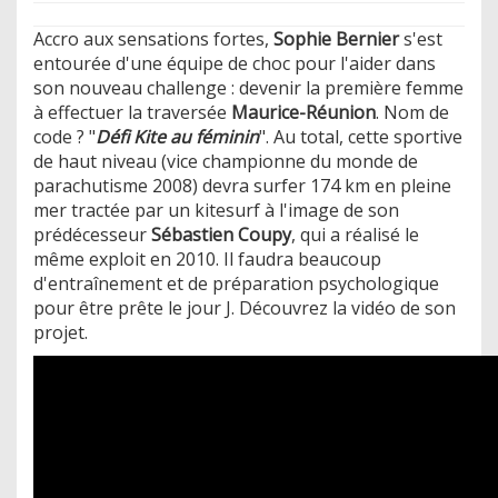
Accro aux sensations fortes,
Sophie Bernier
s'est
entourée d'une équipe de choc pour l'aider dans
son nouveau challenge : devenir la première femme
à effectuer la traversée
Maurice-Réunion
. Nom de
code ? "
Défi Kite au féminin
". Au total, cette sportive
de haut niveau (vice championne du monde de
parachutisme 2008) devra surfer 174 km en pleine
mer tractée par un kitesurf à l'image de son
prédécesseur
Sébastien Coupy
, qui a réalisé le
même exploit en 2010. Il faudra beaucoup
d'entraînement et de préparation psychologique
pour être prête le jour J. Découvrez la vidéo de son
projet.