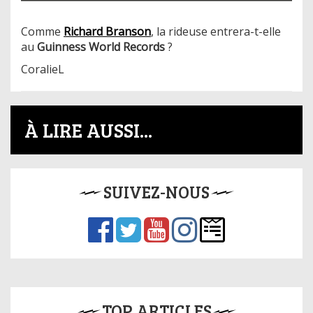
Comme
Richard Branson
, la rideuse entrera-t-elle
au
Guinness World Records
?
CoralieL
À LIRE AUSSI...
SUIVEZ-NOUS
TOP ARTICLES