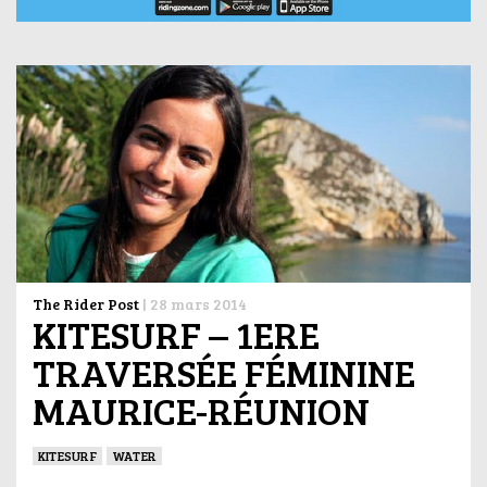
The Rider Post
|
28 mars 2014
KITESURF – 1ERE
TRAVERSÉE FÉMININE
MAURICE-RÉUNION
KITESURF
WATER