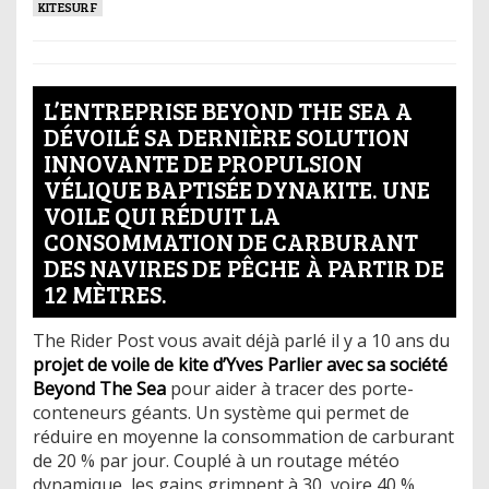
KITESURF
L’ENTREPRISE BEYOND THE SEA A
DÉVOILÉ SA DERNIÈRE SOLUTION
INNOVANTE DE PROPULSION
VÉLIQUE BAPTISÉE DYNAKITE. UNE
VOILE QUI RÉDUIT LA
CONSOMMATION DE CARBURANT
DES NAVIRES DE PÊCHE À PARTIR DE
12 MÈTRES.
The Rider Post vous avait déjà parlé il y a 10 ans du
projet de voile de kite d’Yves Parlier avec sa société
Beyond The Sea
pour aider à tracer des porte-
conteneurs géants. Un système qui permet de
réduire en moyenne la consommation de carburant
de 20 % par jour. Couplé à un routage météo
dynamique, les gains grimpent à 30, voire 40 %.