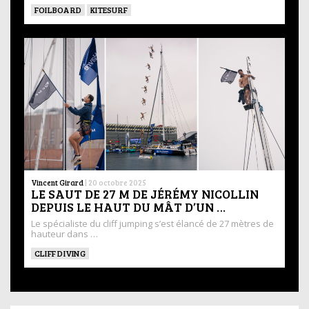
FOILBOARD
KITESURF
Vincent Girard
|
20 octobre 2025
LE SAUT DE 27 M DE JÉRÉMY NICOLLIN
DEPUIS LE HAUT DU MÂT D’UN …
Le spécialiste du cliff jumping s’est élancé de 27 mètres de
hauteur dans …
CLIFF DIVING