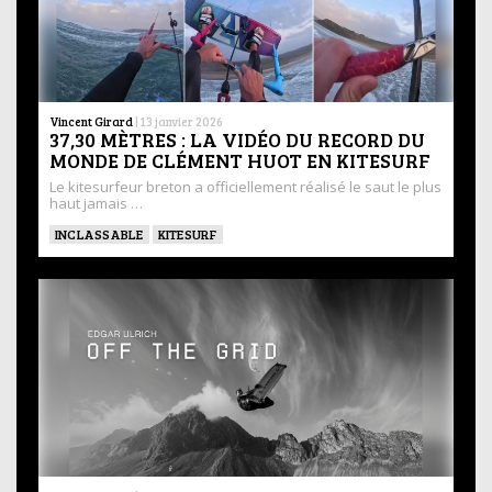
Vincent Girard
|
13 janvier 2026
37,30 MÈTRES : LA VIDÉO DU RECORD DU
MONDE DE CLÉMENT HUOT EN KITESURF
Le kitesurfeur breton a officiellement réalisé le saut le plus
haut jamais …
INCLASSABLE
KITESURF