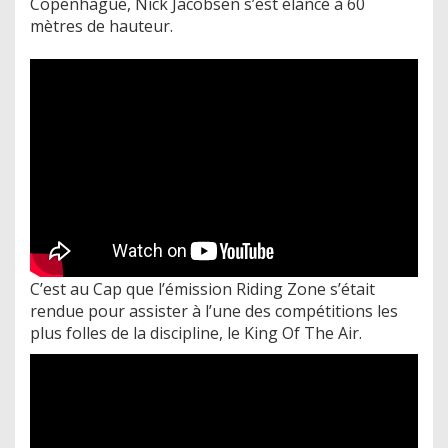
Copenhague, Nick Jacobsen s’est élancé à 60
mètres de hauteur.
C’est au Cap que l’émission Riding Zone s’était
rendue pour assister à l’une des compétitions les
plus folles de la discipline, le King Of The Air.