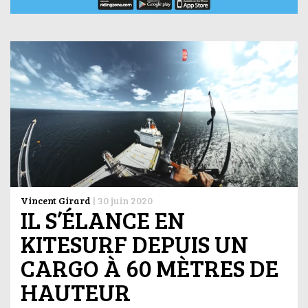
Vincent Girard
|
30 juin 2020
IL S’ÉLANCE EN
KITESURF DEPUIS UN
CARGO À 60 MÈTRES DE
HAUTEUR