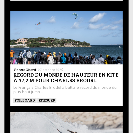
Vincent Girard
|
27 octobre 2025
RECORD DU MONDE DE HAUTEUR EN KITE
À 37,2 M POUR CHARLES BRODEL
Le Français Charles Brodel a battu le record du monde du
plus haut jump …
FOILBOARD
KITESURF