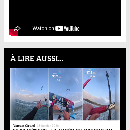
À LIRE AUSSI...
Vincent Girard
|
13 janvier 2026