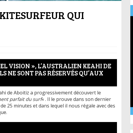
E KITESURFEUR QUI
L VISION », L’AUSTRALIEN KEAHI DE
LS NE SONT PAS RÉSERVÉS QU’AUX
Keahi de Aboitiz a progressivement découvert le
ent parfait du surf
« . Il le prouve dans son dernier
 de 25 minutes et dans lequel il nous régale avec des
que.