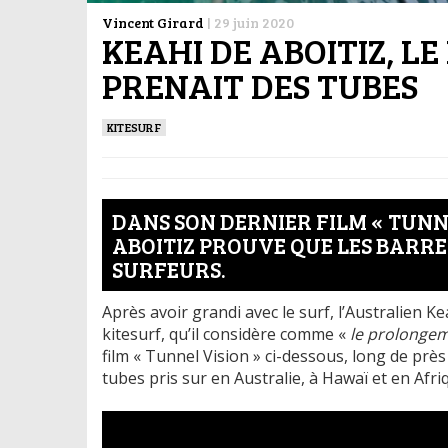
Vincent Girard
|
29 juin 2020
KEAHI DE ABOITIZ, L
PRENAIT DES TUBES
KITESURF
DANS SON DERNIER FILM « TUNNE
ABOITIZ PROUVE QUE LES BARRE
SURFEURS.
Après avoir grandi avec le surf, l’Australien 
kitesurf, qu’il considère comme «
le prolongem
film « Tunnel Vision » ci-dessous, long de près
tubes pris sur en Australie, à Hawaï et en Afri