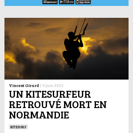
Vincent Girard
|
9 juin 2022
UN KITESURFEUR
RETROUVÉ MORT EN
NORMANDIE
KITESURF