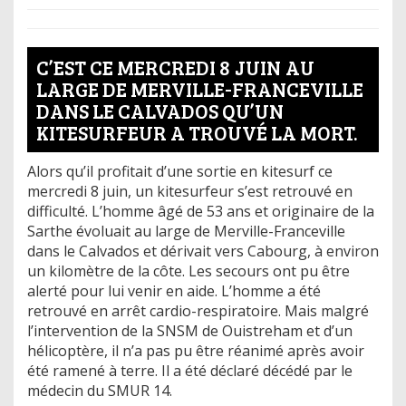
C’EST CE MERCREDI 8 JUIN AU
LARGE DE MERVILLE-FRANCEVILLE
DANS LE CALVADOS QU’UN
KITESURFEUR A TROUVÉ LA MORT.
Alors qu’il profitait d’une sortie en kitesurf ce
mercredi 8 juin, un kitesurfeur s’est retrouvé en
difficulté. L’homme âgé de 53 ans et originaire de la
Sarthe évoluait au large de Merville-Franceville
dans le Calvados et dérivait vers Cabourg, à environ
un kilomètre de la côte. Les secours ont pu être
alerté pour lui venir en aide. L’homme a été
retrouvé en arrêt cardio-respiratoire. Mais malgré
l’intervention de la SNSM de Ouistreham et d’un
hélicoptère, il n’a pas pu être réanimé après avoir
été ramené à terre. Il a été déclaré décédé par le
médecin du SMUR 14.