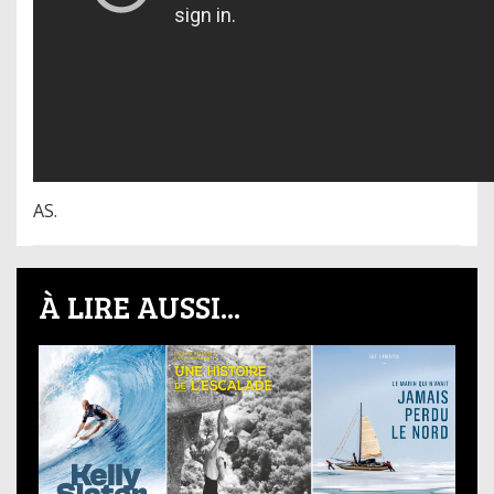
AS.
À LIRE AUSSI...