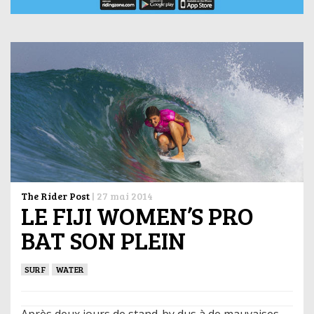
The Rider Post
|
27 mai 2014
LE FIJI WOMEN’S PRO
BAT SON PLEIN
SURF
WATER
Après deux jours de stand-by dus à de mauvaises